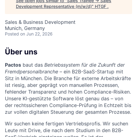
See open jobs similar to "
Sales Trainee → Sales
Development Representative (m/w/d)
"
HTGF
.
Sales & Business Development
Munich, Germany
Posted
on Jun 22, 2026
Über uns
Pactos
baut das
Betriebssystem für die Zukunft der
Fremdpersonalbranche
– ein B2B-SaaS-Startup mit
Sitz in München. Die Branche für externe Arbeitskräfte
ist riesig, aber geprägt von manuellen Prozessen,
fehlender Transparenz und hohen Compliance-Risiken.
Unsere KI-gestützte Software löst genau das – von
der rechtssicheren Compliance-Prüfung in Echtzeit bis
zur vollen digitalen Steuerung der gesamten Prozesse.
Wir suchen keine fertigen Vertriebsprofis. Wir suchen
Leute mit Drive, die nach dem Studium in den B2B-