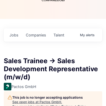
COMPANIES
JOBS
Jobs
Companies
Talent
My
alerts
Sales Trainee → Sales
Development Representative
(m/w/d)
Pactos GmbH
This job is no longer accepting applications
See open jobs at
Pactos GmbH
.