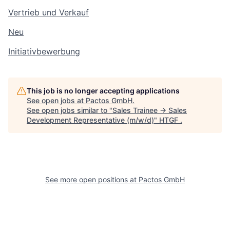
Vertrieb und Verkauf
Neu
Initiativbewerbung
This job is no longer accepting applications
See open jobs at
Pactos GmbH
.
See open jobs similar to "
Sales Trainee → Sales
Development Representative (m/w/d)
"
HTGF
.
See more open positions at
Pactos GmbH