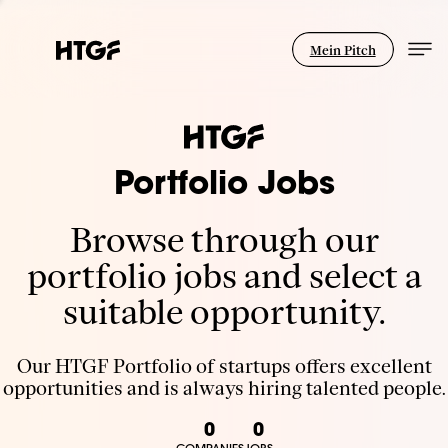
Mein Pitch
Portfolio Jobs
Browse through our
portfolio jobs and select a
suitable opportunity.
Our HTGF Portfolio of startups offers excellent
opportunities and is always hiring talented people.
0
0