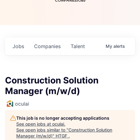
COMPANIES
JOBS
Jobs
Companies
Talent
My
alerts
Construction Solution
Manager (m/w/d)
oculai
This job is no longer accepting applications
See open jobs at
oculai
.
See open jobs similar to "
Construction Solution
Manager (m/w/d)
"
HTGF
.