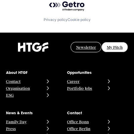
Privacy policy
Cookie policy
Newsletter
My Pitch
About HTGF
Opportunities
Contact
Career
Organisation
Portfolio Jobs
ESG
News & Events
Contact
Family Day
Office Bonn
Press
Office Berlin