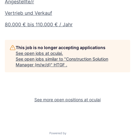
Angestellte/r
Vertrieb und Verkauf
80.000 € bis 110.000 € / Jahr
This job is no longer accepting applications
See open jobs at
oculai
.
See open jobs similar to "
Construction Solution
Manager (m/w/d)
"
HTGF
.
See more open positions at
oculai
Powered by Getro.com