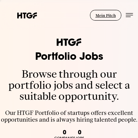
Mein Pitch
Portfolio Jobs
Browse through our
portfolio jobs and select a
suitable opportunity.
Our HTGF Portfolio of startups offers excellent
opportunities and is always hiring talented people.
0
0