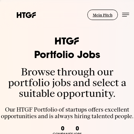
Mein Pitch
Portfolio Jobs
Browse through our
portfolio jobs and select a
suitable opportunity.
Our HTGF Portfolio of startups offers excellent
opportunities and is always hiring talented people.
0
0