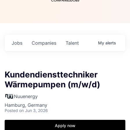
COMPANIES
JOBS
Jobs
Companies
Talent
My
alerts
Kundendiensttechniker
Wärmepumpen (m/w/d)
Nuuenergy
Hamburg, Germany
Posted
on Jun 3, 2026
Apply now