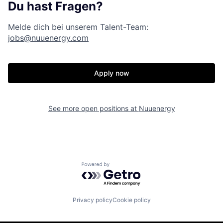
Du hast Fragen?
Melde dich bei unserem Talent-Team:
jobs@nuuenergy.com
Apply now
See more open positions at
Nuuenergy
Powered by Getro.com
Privacy policy
Cookie policy