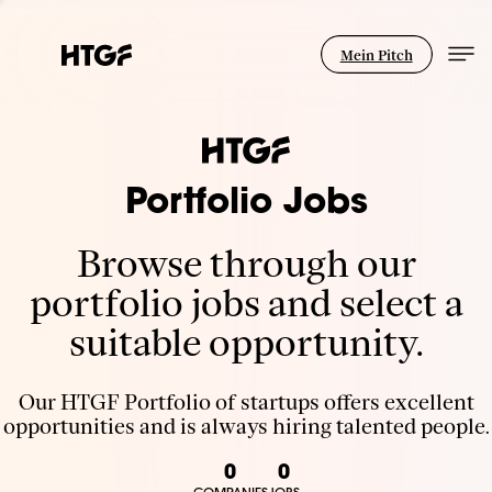
Mein Pitch
Portfolio Jobs
Browse through our
portfolio jobs and select a
suitable opportunity.
Our HTGF Portfolio of startups offers excellent
opportunities and is always hiring talented people.
0
0