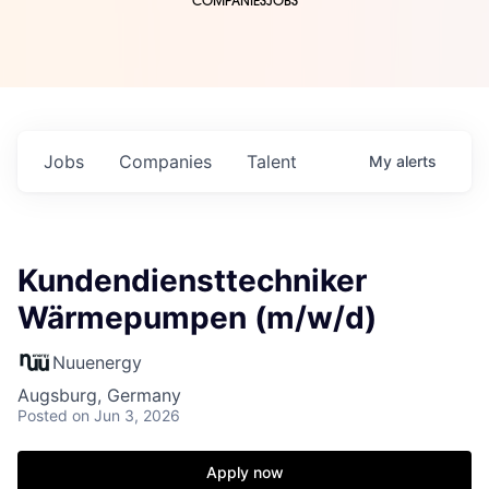
COMPANIES
JOBS
Jobs
Companies
Talent
My
alerts
Kundendiensttechniker
Wärmepumpen (m/w/d)
Nuuenergy
Augsburg, Germany
Posted
on Jun 3, 2026
Apply now