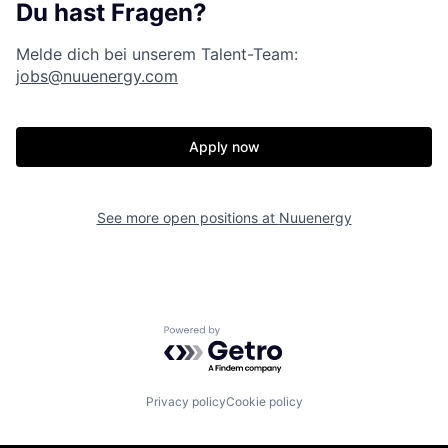
Du hast Fragen?
Melde dich bei unserem Talent-Team:
jobs@nuuenergy.com
Apply now
See more open positions at
Nuuenergy
Powered by Getro.com
Privacy policy
Cookie policy