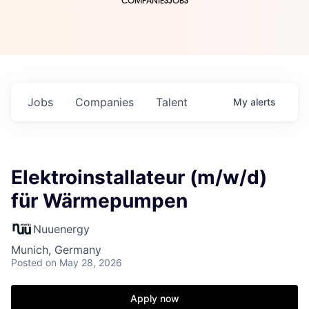
COMPANIES
JOBS
Jobs
Companies
Talent
My
alerts
Elektroinstallateur (m/w/d)
für Wärmepumpen
Nuuenergy
Munich, Germany
Posted
on May 28, 2026
Apply now