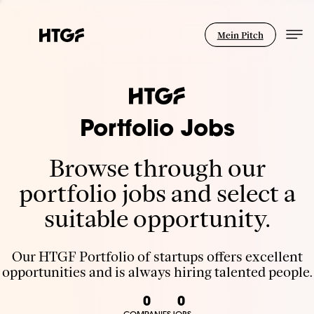
Mein Pitch
Portfolio Jobs
Browse through our
portfolio jobs and select a
suitable opportunity.
Our HTGF Portfolio of startups offers excellent
opportunities and is always hiring talented people.
0
0