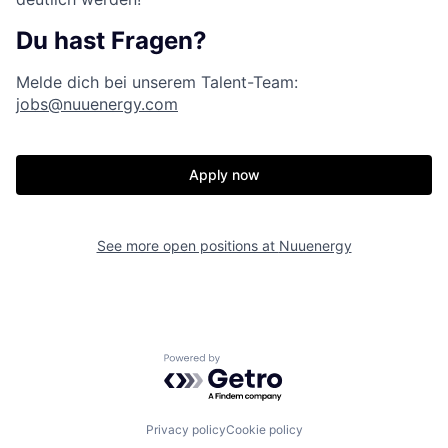
Du hast Fragen?
Melde dich bei unserem Talent-Team:
jobs@nuuenergy.com
Apply now
See more open positions at
Nuuenergy
Powered by Getro.com
Privacy policy
Cookie policy