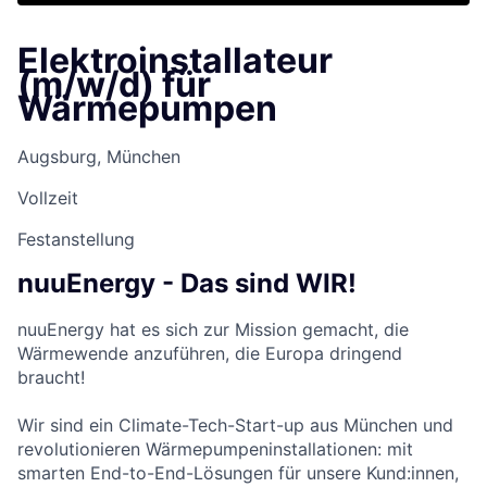
Elektroinstallateur
(m/w/d) für
Wärmepumpen
Augsburg, München
Vollzeit
Festanstellung
nuuEnergy - Das sind WIR!
nuuEnergy hat es sich zur Mission gemacht, die
Wärmewende anzuführen, die Europa dringend
braucht!
Wir sind ein Climate-Tech-Start-up aus München und
revolutionieren Wärmepumpeninstallationen: mit
smarten End-to-End-Lösungen für unsere Kund:innen,