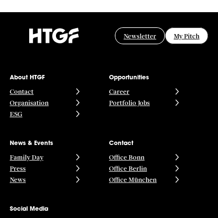
Newsletter
My Pitch
About HTGF
Opportunities
Contact
Career
Organisation
Portfolio Jobs
ESG
News & Events
Contact
Family Day
Office Bonn
Press
Office Berlin
News
Office München
Social Media