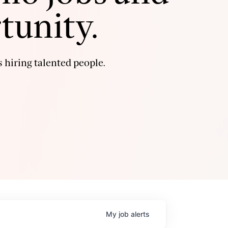
tunity.
 hiring talented people.
My
job
alerts