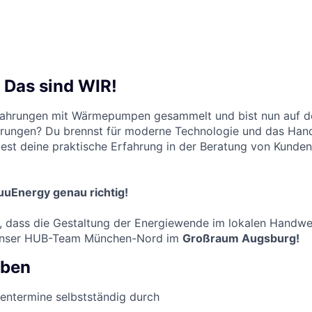
 Das sind WIR!
rfahrungen mit Wärmepumpen gesammelt und bist nun auf d
rungen? Du brennst für moderne Technologie und das Han
st deine praktische Erfahrung in der Beratung von Kunde
uuEnergy genau richtig!
, dass die Gestaltung der Energiewende im lokalen Handwer
 unser HUB-Team München-Nord im
Großraum Augsburg!
aben
entermine selbstständig durch