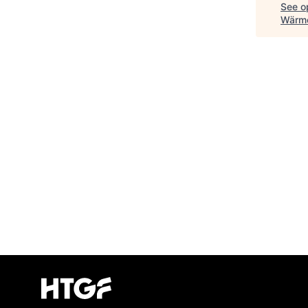
See op
Wärm