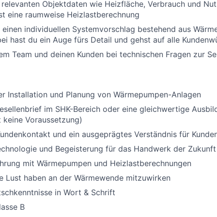
e relevanten Objektdaten wie Heizfläche, Verbrauch und Nu
lst eine raumweise Heizlastberechnung
t einen individuellen Systemvorschlag bestehend aus Wär
ei hast du ein Auge fürs Detail und gehst auf alle Kundenw
nem Team und deinen Kunden bei technischen Fragen zur Se
der Installation und Planung von Wärmepumpen-Anlagen
esellenbrief im SHK-Bereich oder eine gleichwertige Ausbil
st keine Voraussetzung)
Kundenkontakt und ein ausgeprägtes Verständnis für Kunde
echnologie und Begeisterung für das Handwerk der Zukunft
ahrung mit Wärmepumpen und Heizlastberechnungen
ie Lust haben an der Wärmewende mitzuwirken
schkenntnisse in Wort & Schrift
lasse B