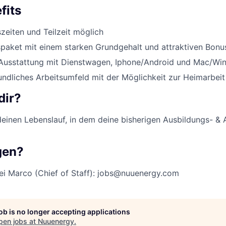
fits
szeiten und Teilzeit möglich
paket mit einem starken Grundgehalt und attraktiven Bonu
Ausstattung mit Dienstwagen, Iphone/Android und Mac/W
eundliches Arbeitsumfeld mit der Möglichkeit zur Heimarbeit
dir?
einen Lebenslauf, in dem deine bisherigen Ausbildungs- & 
gen?
ei Marco (Chief of Staff): jobs@nuuenergy.com
job is no longer accepting applications
pen jobs at
Nuuenergy
.