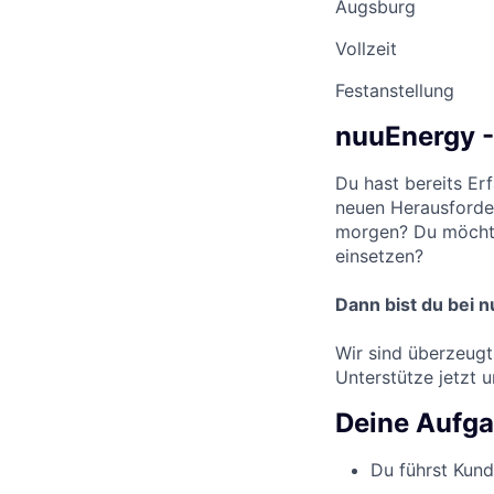
Augsburg
Vollzeit
Festanstellung
nuuEnergy -
Du hast bereits E
neuen Herausforde
morgen? Du möchte
einsetzen?
Dann bist du bei n
Wir sind überzeugt
Unterstütze jetzt
Deine Aufg
Du führst Kund