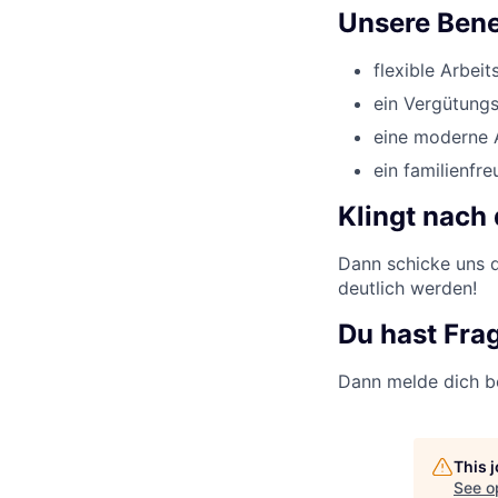
Unsere Bene
flexible Arbeit
ein Vergütungs
eine moderne 
ein familienfr
Klingt nach 
Dann schicke uns d
deutlich werden!
Du hast Fra
Dann melde dich b
This 
See o