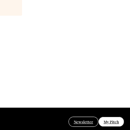
Newsletter
My Pitch