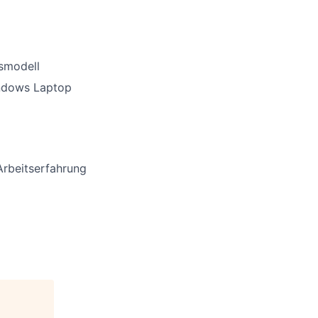
smodell
indows Laptop
Arbeitserfahrung