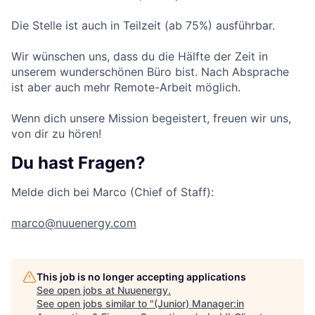
Die Stelle ist auch in Teilzeit (ab 75%) ausführbar.
Wir wünschen uns, dass du die Hälfte der Zeit in
unserem wunderschönen Büro bist. Nach Absprache
ist aber auch mehr Remote-Arbeit möglich.
Wenn dich unsere Mission begeistert, freuen wir uns,
von dir zu hören!
Du hast Fragen?
Melde dich bei Marco (Chief of Staff):
marco@nuuenergy.com
This job is no longer accepting applications
See open jobs at
Nuuenergy
.
See open jobs similar to "
(Junior) Manager:in