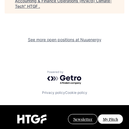
Accounting & Finance Operations (m/w/d) Climate-
Tech
"
HTGF
.
See more open positions at
Nuuenergy
Powered by Getro.com
Privacy policy
Cookie policy
Newsletter
My Pitch