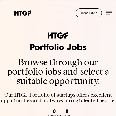
Mein Pitch
Portfolio Jobs
Browse through our
portfolio jobs and select a
suitable opportunity.
Our HTGF Portfolio of startups offers excellent
opportunities and is always hiring talented people.
0
0