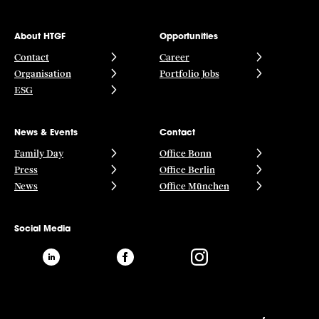
About HTGF
Opportunities
Contact
Career
Organisation
Portfolio Jobs
ESG
News & Events
Contact
Family Day
Office Bonn
Press
Office Berlin
News
Office München
Social Media