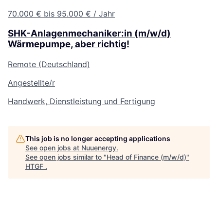
70.000 € bis 95.000 € / Jahr
SHK-Anlagenmechaniker:in (m/w/d)
Wärmepumpe, aber richtig!
Remote (Deutschland)
Angestellte/r
Handwerk, Dienstleistung und Fertigung
This job is no longer accepting applications
See open jobs at
Nuuenergy
.
See open jobs similar to "
Head of Finance (m/w/d)
"
HTGF
.