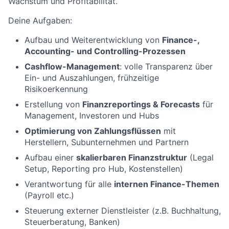
Wachstum und Profitabilität.
Deine Aufgaben:
Aufbau und Weiterentwicklung von
Finance-,
Accounting- und Controlling-Prozessen
Cashflow-Management
: volle Transparenz über
Ein- und Auszahlungen, frühzeitige
Risikoerkennung
Erstellung von
Finanzreportings & Forecasts
für
Management, Investoren und Hubs
Optimierung von Zahlungsflüssen
mit
Herstellern, Subunternehmen und Partnern
Aufbau einer
skalierbaren Finanzstruktur
(Legal
Setup, Reporting pro Hub, Kostenstellen)
Verantwortung für alle
internen Finance-Themen
(Payroll etc.)
Steuerung externer Dienstleister (z.B. Buchhaltung,
Steuerberatung, Banken)