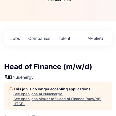
COMPANIES
JOBS
Jobs
Companies
Talent
My
alerts
Head of Finance (m/w/d)
Nuuenergy
This job is no longer accepting applications
See open jobs at
Nuuenergy
.
See open jobs similar to "
Head of Finance (m/w/d)
"
HTGF
.