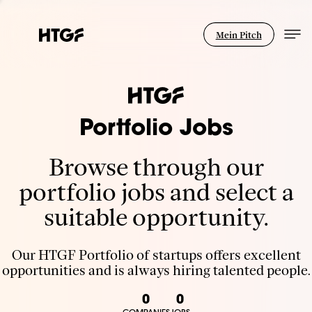
Mein Pitch
Portfolio Jobs
Browse through our
portfolio jobs and select a
suitable opportunity.
Our HTGF Portfolio of startups offers excellent
opportunities and is always hiring talented people.
0
0