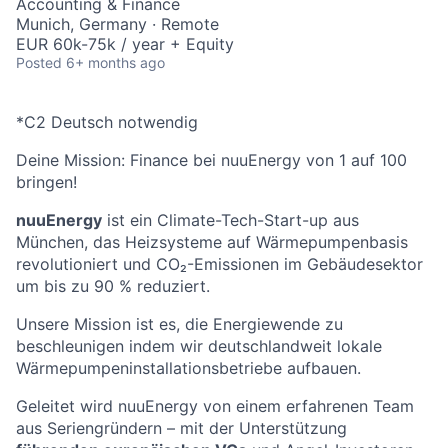
Accounting & Finance
Munich, Germany · Remote
EUR 60k-75k / year + Equity
Posted
6+ months ago
*C2 Deutsch notwendig
Deine Mission: Finance bei nuuEnergy von 1 auf 100
bringen!
nuuEnergy
ist ein Climate-Tech-Start-up aus
München, das Heizsysteme auf Wärmepumpenbasis
revolutioniert und CO₂-Emissionen im Gebäudesektor
um bis zu 90 % reduziert.
Unsere Mission ist es, die Energiewende zu
beschleunigen indem wir deutschlandweit lokale
Wärmepumpeninstallationsbetriebe aufbauen.
Geleitet wird nuuEnergy von einem erfahrenen Team
aus Seriengründern – mit der Unterstützung