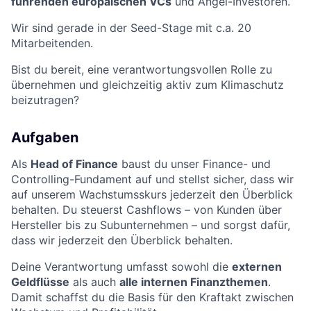
führenden europäischen VCs
und Angel-Investoren.
Wir sind gerade in der Seed-Stage mit c.a. 20
Mitarbeitenden.
Bist du bereit, eine verantwortungsvollen Rolle zu
übernehmen und gleichzeitig aktiv zum Klimaschutz
beizutragen?
Aufgaben
Als
Head of Finance
baust du unser Finance- und
Controlling-Fundament auf und stellst sicher, dass wir
auf unserem Wachstumsskurs jederzeit den Überblick
behalten. Du steuerst Cashflows – von Kunden über
Hersteller bis zu Subunternehmen – und sorgst dafür,
dass wir jederzeit den Überblick behalten.
Deine Verantwortung umfasst sowohl die
externen
Geldflüsse
als auch
alle internen Finanzthemen
.
Damit schaffst du die Basis für den Kraftakt zwischen