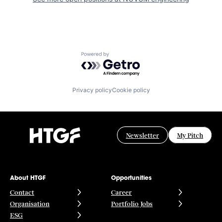
Powered by Getro.com
Privacy policy
Cookie policy
Newsletter
My Pitch
About HTGF
Opportunities
Contact
Career
Organisation
Portfolio Jobs
ESG