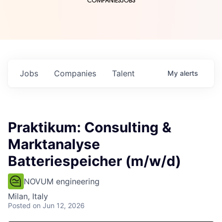
COMPANIES
JOBS
Jobs
Companies
Talent
My
alerts
Praktikum: Consulting &
Marktanalyse
Batteriespeicher (m/w/d)
NOVUM engineering
Milan, Italy
Posted
on Jun 12, 2026