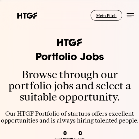
Mein Pitch
Portfolio Jobs
Browse through our
portfolio jobs and select a
suitable opportunity.
Our HTGF Portfolio of startups offers excellent
opportunities and is always hiring talented people.
0
0