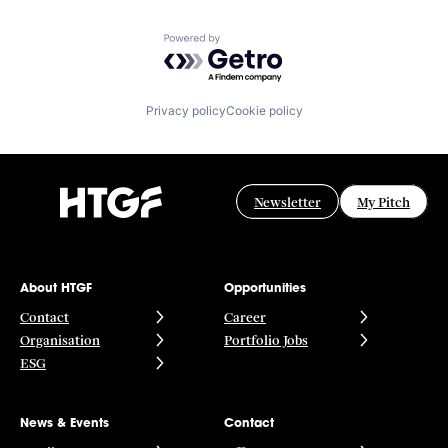
Powered by Getro.com
Privacy policy
Cookie policy
Newsletter
My Pitch
About HTGF
Opportunities
Contact
Career
Organisation
Portfolio Jobs
ESG
News & Events
Contact