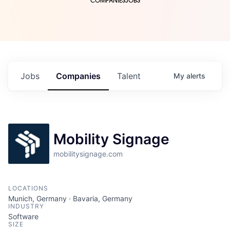
COMPANIES
JOBS
Jobs
Companies
Talent
My
alerts
Mobility Signage
mobilitysignage.com
LOCATIONS
Munich, Germany · Bavaria, Germany
INDUSTRY
Software
SIZE