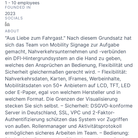
1 - 10
employees
FOUNDED IN
2023
SOCIALS
LinkedIn
ABOUT
"Aus Liebe zum Fahrgast." Nach diesem Grundsatz hat
sich das Team von Mobility Signage zur Aufgabe
gemacht, Nahverkehrsunternehmen und -verbünden
ein DFI-Hintergrundsystem an die Hand zu geben,
welches den Ansprüchen an Bedienung, Flexibilität und
Sicherheit gleichermaßen gerecht wird. – Flexibilität:
Nahverkehrsdaten, Karten, IFrames, Werbeinhalte,
Mobilitätsdaten von 50+ Anbietern auf LCD, TFT, LED
oder E-Paper, egal von welchem Hersteller und in
welchem Format. Die Grenzen der Visualisierung
stecken Sie sich selbst. – Sicherheit: DSGVO-konforme
Server in Deutschland, SSL, VPC und 2-Faktor-
Authentifizierung schützen das System vor Zugriffen
von außen. Rollenmanager und Aktivitätsprotokoll
ermöglichen sicheres Arbeiten im Team. – Bedienung: