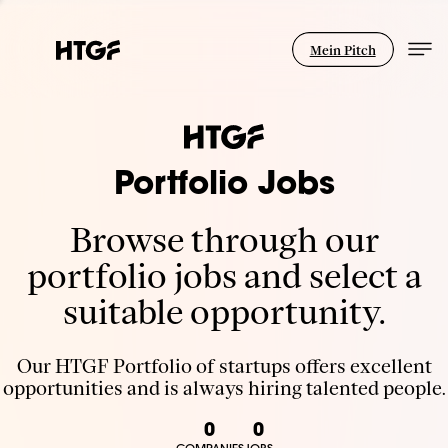
Mein Pitch
Portfolio Jobs
Browse through our
portfolio jobs and select a
suitable opportunity.
Our HTGF Portfolio of startups offers excellent
opportunities and is always hiring talented people.
0
0