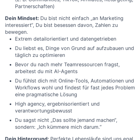
Partnerschaften)
Dein Mindset:
Du bist nicht einfach „an Marketing
interessiert“, Du bist besessen davon, Zahlen zu
bewegen.
Extrem detailorientiert und datengetrieben
Du liebst es, Dinge von Grund auf aufzubauen und
täglich zu optimieren
Bevor du nach mehr Teamressourcen fragst,
arbeitest du mit AI-Agents
Du fühlst dich mit Online-Tools, Automationen und
Workflows wohl und findest für fast jedes Problem
eine pragmatische Lösung
High agency, ergebnisorientiert und
verantwortungsbewusst
Du sagst nicht „Das sollte jemand machen“,
sondern: „Ich kümmere mich darum.“
Dein Hintergrund:
Perfekte Lebensläufe sind uns egal,