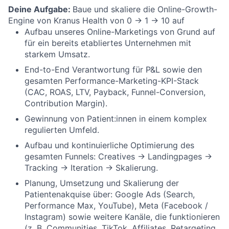
Deine Aufgabe:
Baue und skaliere die Online-Growth-
Engine von Kranus Health von 0 → 1 → 10 auf
Aufbau unseres Online-Marketings von Grund auf
für ein bereits etabliertes Unternehmen mit
starkem Umsatz.
End-to-End Verantwortung für P&L sowie den
gesamten Performance-Marketing-KPI-Stack
(CAC, ROAS, LTV, Payback, Funnel-Conversion,
Contribution Margin).
Gewinnung von Patient:innen in einem komplex
regulierten Umfeld.
Aufbau und kontinuierliche Optimierung des
gesamten Funnels: Creatives → Landingpages →
Tracking → Iteration → Skalierung.
Planung, Umsetzung und Skalierung der
Patientenakquise über: Google Ads (Search,
Performance Max, YouTube), Meta (Facebook /
Instagram) sowie weitere Kanäle, die funktionieren
(z. B. Communities, TikTok, Affiliates, Retargeting,