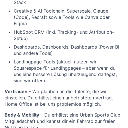
Stack
Creative & AI Toolchain, Superscale, Claude
(Code), Recraft sowie Tools wie Canva oder
Figma
HubSpot CRM (inkl. Tracking- und Attribution-
Setup)
Dashboards, Dashboards, Dashboards (Power BI
und andere Tools)
Landingpage-Tools (aktuell nutzen wir
Squarespace für Landingpages – aber wenn du
uns eine bessere Lösung überzeugend darlegst,
sind wir offen)
Vertrauen
- Wir glauben an die Talente, die wir
einstellen. Du erhältst einen unbefristeten Vertrag.
Home Office ist bei uns problemlos möglich.
Body & Mobility
– Du erhältst eine
Urban Sports Club
Mitgliedschaft
und kannst dir
ein Fahrrad zur freien
Nutzung leasen
.