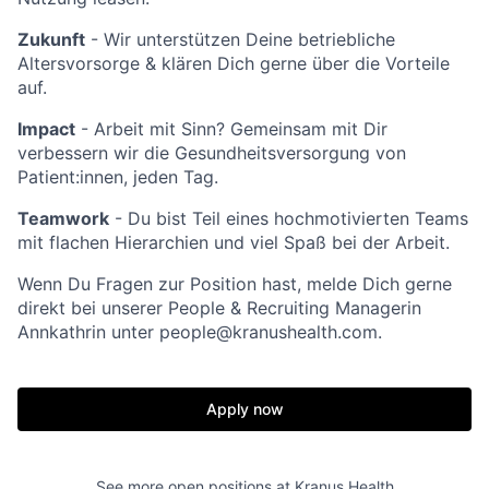
Zukunft
- Wir unterstützen Deine betriebliche
Altersvorsorge & klären Dich gerne über die Vorteile
auf.
Impact
- Arbeit mit Sinn? Gemeinsam mit Dir
verbessern wir die Gesundheitsversorgung von
Patient:innen, jeden Tag.
Teamwork
- Du bist Teil eines hochmotivierten Teams
mit flachen Hierarchien und viel Spaß bei der Arbeit.
Wenn Du Fragen zur Position hast, melde Dich gerne
direkt bei unserer People & Recruiting Managerin
Annkathrin unter people@kranushealth.com.
Apply now
See more open positions at
Kranus Health