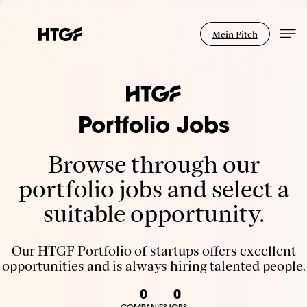
Mein Pitch
Portfolio Jobs
Browse through our
portfolio jobs and select a
suitable opportunity.
Our HTGF Portfolio of startups offers excellent
opportunities and is always hiring talented people.
0
0