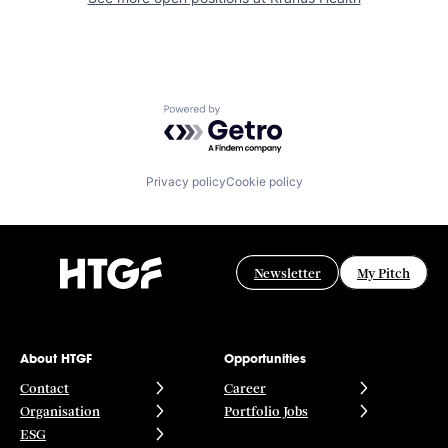
Powered by Getro.com
Privacy policy
Cookie policy
Newsletter
My Pitch
About HTGF
Opportunities
Contact
Career
Organisation
Portfolio Jobs
ESG