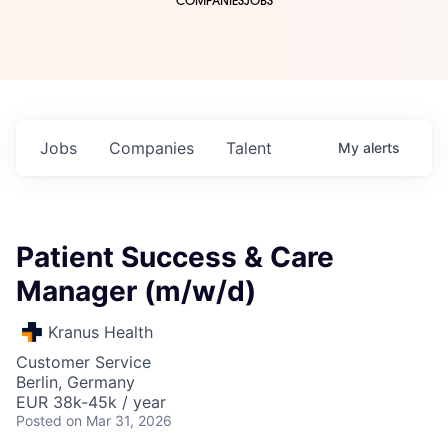
COMPANIES
JOBS
Jobs
Companies
Talent
My
alerts
Patient Success & Care
Manager (m/w/d)
Kranus Health
Customer Service
Berlin, Germany
EUR 38k-45k / year
Posted
on Mar 31, 2026