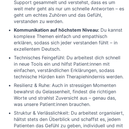
Support gesammelt und verstehst, dass es um
weit mehr geht als nur um schnelle Antworten – es
geht um echtes Zuhören und das Gefühl,
verstanden zu werden.
Kommunikation auf höchstem Niveau:
Du kannst
komplexe Themen einfach und empathisch
erklären, sodass sich jeder verstanden fühlt – in
exzellentem Deutsch.
Technisches Feingefühl:
Du arbeitest dich schnell
in neue Tools ein und hilfst Patient:innen mit
einfachen, verständlichen E
rklärungen, sodass
technische Hürden kein Therapiehindernis werden.
Resilienz & Ruhe:
Auch in stressigen Momenten
bewahrst du Gelassenheit, findest die richtigen
Worte und strahlst Zuversicht aus – genau das,
was unsere Patient:innen brauchen.
Struktur & Verlässlichkeit:
Du arbeitest organisiert,
hältst stets den Überblick und schaffst es, jedem
Patienten das Gefühl zu geben, individuell und mit