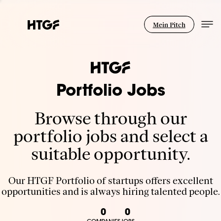
Mein Pitch
Portfolio Jobs
Browse through our
portfolio jobs and select a
suitable opportunity.
Our HTGF Portfolio of startups offers excellent
opportunities and is always hiring talented people.
0
0