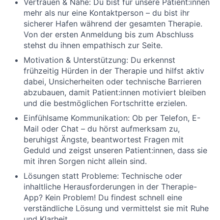
Vertrauen & Nähe:
Du bist für unsere
Patient:innen
mehr als nur eine Kontaktperson – du bist ihr
sicherer Hafen während der gesamten Therapie.
Von der ersten Anmeldung bis zum Abschluss
stehst du ihnen empathisch zur Seite.
Motivation & Unterstützung:
Du erkennst
frühzeitig Hürden in der Therapie und hilfst aktiv
dabei, Unsicherheiten oder technische Barrieren
abzubauen, damit
Patient:innen
motiviert bleiben
und die bestmöglichen Fortschritte erzielen.
Einfühlsame Kommunikation:
Ob per Telefon, E-
Mail oder Chat – du hörst aufmerksam zu,
beruhigst Ängste, beantwortest Fragen mit
Geduld und zeigst unseren
Patient:innen
, dass sie
mit ihren Sorgen nicht allein sind.
Lösungen statt Probleme:
Technische oder
inhaltliche Herausforderungen in der Therapie-
App? Kein Problem! Du findest schnell eine
verständliche Lösung und vermittelst sie mit Ruhe
und Klarheit.