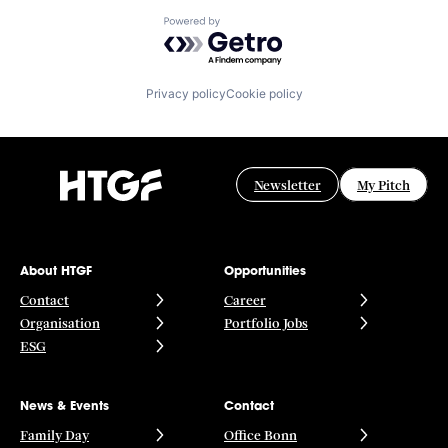
Powered by Getro.com
Privacy policy
Cookie policy
Newsletter
My Pitch
About HTGF
Opportunities
Contact
Career
Organisation
Portfolio Jobs
ESG
News & Events
Contact
Family Day
Office Bonn