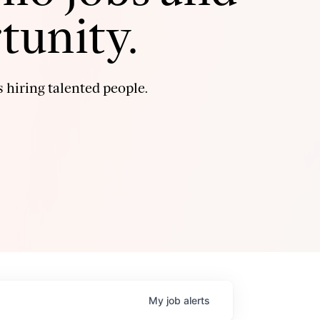
tunity.
 hiring talented people.
My
job
alerts