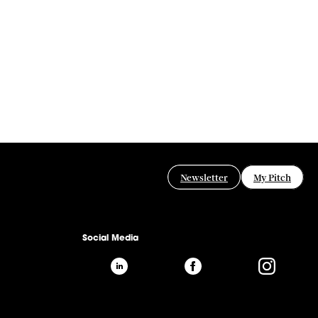
Newsletter
My Pitch
Social Media