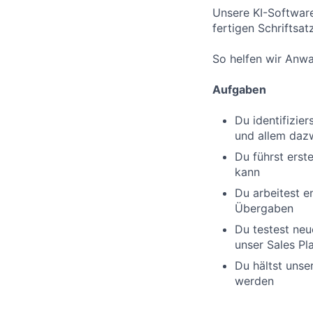
Unsere KI-Software
fertigen Schriftsatz
So helfen wir Anwal
Aufgaben
Du identifizie
und allem daz
Du führst erst
kann
Du arbeitest 
Übergaben
Du testest neu
unser Sales P
Du hältst unse
werden