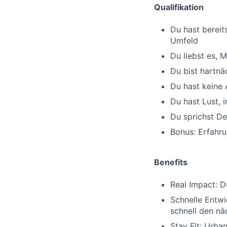
Qualifikation
Du hast bereit
Umfeld
Du liebst es, 
Du bist hartnä
Du hast keine A
Du hast Lust, 
Du sprichst De
Bonus: Erfahr
Benefits
Real Impact: D
Schnelle Entwi
schnell den nä
Stay Fit: Urba