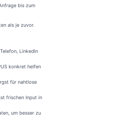
 Anfrage bis zum
en als je zuvor.
Telefon, LinkedIn
PUS konkret helfen
gst für nahtlose
t frischen Input in
aten, um besser zu