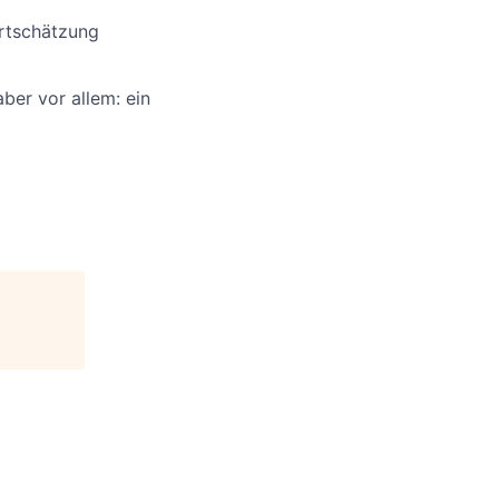
ertschätzung
aber vor allem: ein