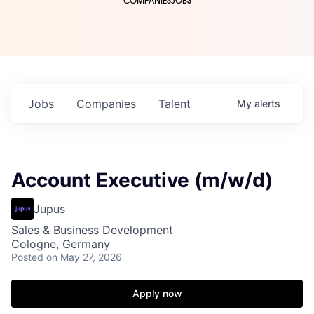
COMPANIES
JOBS
Jobs
Companies
Talent
My
alerts
Account Executive (m/w/d)
Jupus
Sales & Business Development
Cologne, Germany
Posted
on May 27, 2026
Apply now