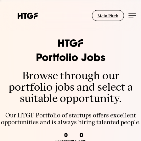
Mein Pitch
Portfolio Jobs
Browse through our
portfolio jobs and select a
suitable opportunity.
Our HTGF Portfolio of startups offers excellent
opportunities and is always hiring talented people.
0
0