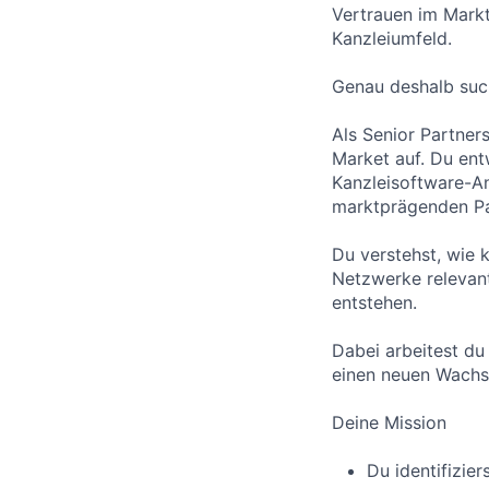
Vertrauen im Markt
Kanzleiumfeld.
Genau deshalb such
Als Senior Partner
Market auf. Du ent
Kanzleisoftware-An
marktprägenden Pa
Du verstehst, wie 
Netzwerke relevan
entstehen.
Dabei arbeitest d
einen neuen Wachs
Deine Mission
Du identifizie