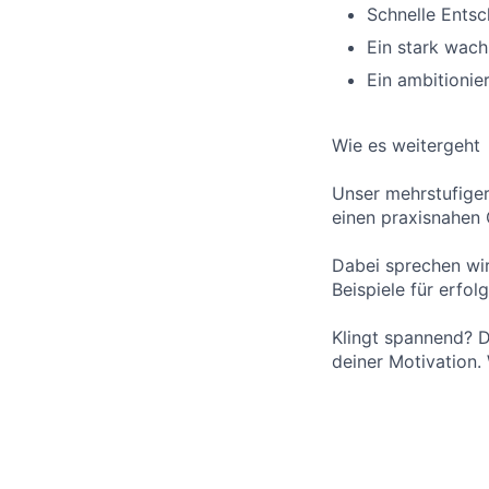
Schnelle Ents
Ein stark wac
Ein ambitionie
Wie es weitergeht
Unser mehrstufige
einen praxisnahen 
Dabei sprechen wi
Beispiele für erfol
Klingt spannend? D
deiner Motivation.