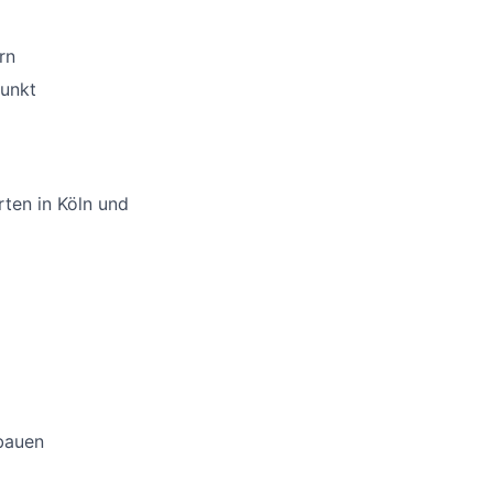
rn
punkt
ten in Köln und
bauen