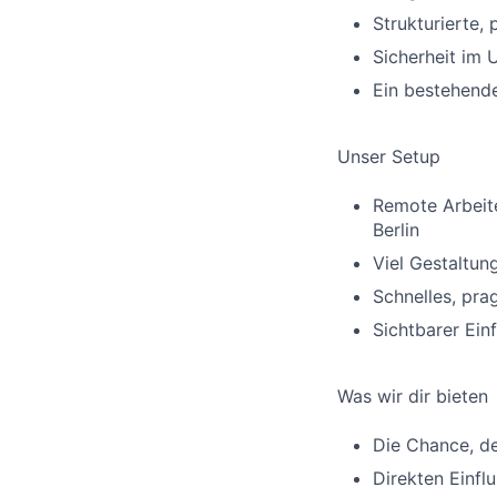
Strukturierte,
Sicherheit im 
Ein bestehend
Unser Setup
Remote Arbeit
Berlin
Viel Gestaltun
Schnelles, pr
Sichtbarer Ein
Was wir dir bieten
Die Chance, d
Direkten Einfl