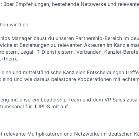
: über Empfehlungen, bestehende Netzwerke und relevante 
en wir dich.
ships Manager baust du unseren Partnership-Bereich im de
wickelst Beziehungen zu relevanten Akteuren im Kanzleimark
bietern, Legal-IT-Dienstleistern, Verbänden, Kanzlei-Berat
rtnern.
kleine und mittelständische Kanzleien Entscheidungen treff
t sind und wie daraus belastbare Kooperationen mit echte
u eng mit unserem Leadership Team und dem VP Sales zus
tumskanal für JUPUS mit auf.
rst relevante Multiplikatoren und Netzwerke im deutschen K