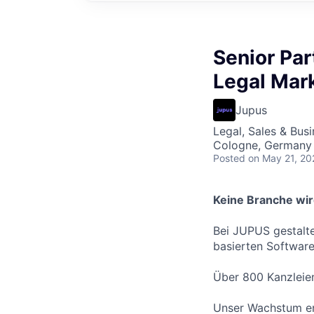
Senior Pa
Legal Mar
Jupus
Legal, Sales & Bu
Cologne, Germany
Posted
on May 21, 20
Keine Branche wird
Bei JUPUS gestalte
basierten Software
Über 800 Kanzleien
Unser Wachstum ent