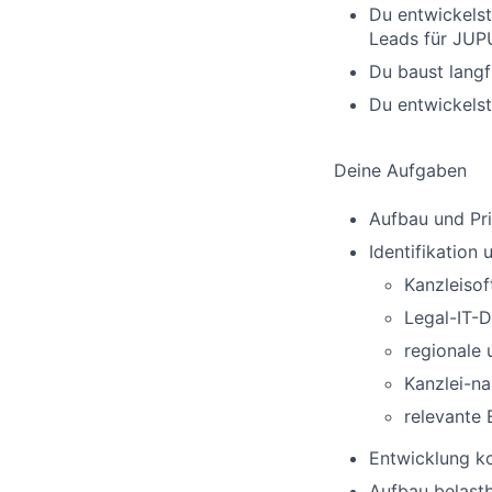
Du entwickelst
Leads für JUP
Du baust langf
Du entwickels
Deine Aufgaben
Aufbau und Pri
Identifikation
Kanzleisof
Legal-IT-D
regionale
Kanzlei-na
relevante
Entwicklung k
Aufbau belastb