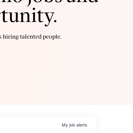
tunity.
 hiring talented people.
My
job
alerts