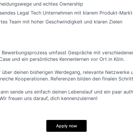
cheidungswege und echtes Ownership
hsendes Legal Tech Unternehmen mit klarem Produkt-Markt-
rtes Team mit hoher Geschwindigkeit und klaren Zielen
r Bewerbungsprozess umfasst Gespräche mit verschiedene
Case und ein persönliches Kennenlernen vor Ort in Köln.
r über deinen bisherigen Werdegang, relevante Netzwerke 
greiche Kooperationen. Referenzen bilden den finalen Schrit
ann sende uns einfach deinen Lebenslauf und ein paar auth
 Wir freuen uns darauf, dich kennenzulernen!
Apply now