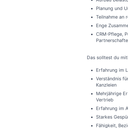
Planung und Um
Teilnahme an 
Enge Zusammen
CRM-Pflege, P
Partnerschaft
Das solltest du mi
Erfahrung im 
Verständnis fü
Kanzleien
Mehrjährige E
Vertrieb
Erfahrung im 
Starkes Gespü
Fähigkeit, Bez