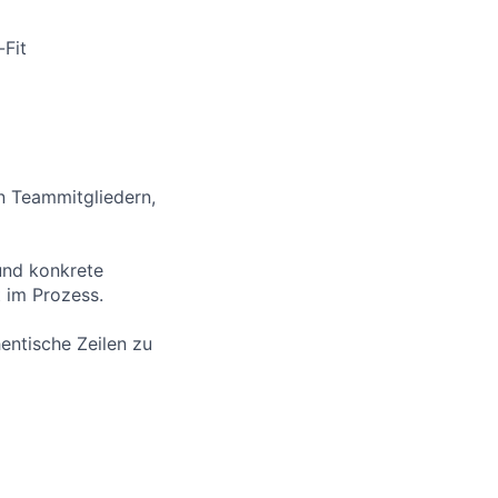
Fit
n Teammitgliedern,
und konkrete
t im Prozess.
entische Zeilen zu