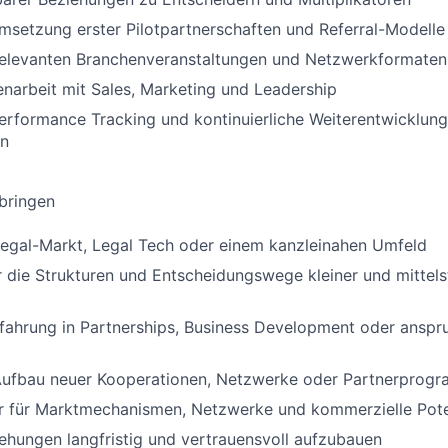
setzung erster Pilotpartnerschaften und Referral-Modelle
relevanten Branchenveranstaltungen und Netzwerkformaten
arbeit mit Sales, Marketing und Leadership
erformance Tracking und kontinuierliche Weiterentwicklun
en
tbringen
Legal-Markt, Legal Tech oder einem kanzleinahen Umfeld
r die Strukturen und Entscheidungswege kleiner und mittel
rfahrung in Partnerships, Business Development oder ansp
Aufbau neuer Kooperationen, Netzwerke oder Partnerprog
r für Marktmechanismen, Netzwerke und kommerzielle Pote
iehungen langfristig und vertrauensvoll aufzubauen