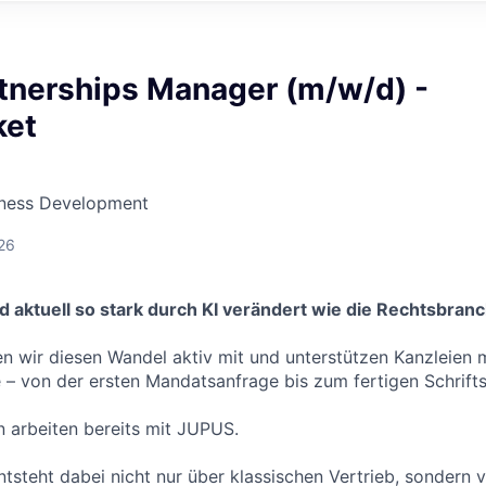
rtnerships Manager (m/w/d) -
ket
siness Development
26
 aktuell so stark durch KI verändert wie die Rechtsbranc
n wir diesen Wandel aktiv mit und unterstützen Kanzleien m
 – von der ersten Mandatsanfrage bis zum fertigen Schrifts
 arbeiten bereits mit JUPUS.
steht dabei nicht nur über klassischen Vertrieb, sondern v