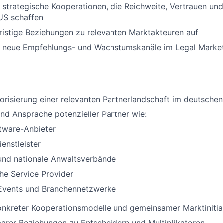
 strategische Kooperationen, die Reichweite, Vertrauen und 
US schaffen
ristige Beziehungen zu relevanten Marktakteuren auf
t neue Empfehlungs- und Wachstumskanäle im Legal Marke
orisierung einer relevanten Partnerlandschaft im deutsche
 und Ansprache potenzieller Partner wie:
tware-Anbieter
ienstleister
 und nationale Anwaltsverbände
he Service Provider
 Events und Branchennetzwerke
onkreter Kooperationsmodelle und gemeinsamer Marktinitia
arer Beziehungen zu Entscheidern und Multiplikatoren