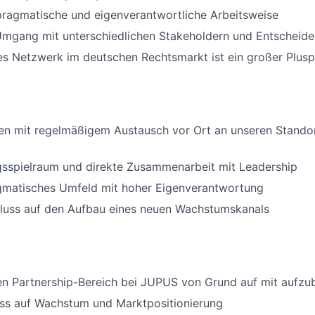
 pragmatische und eigenverantwortliche Arbeitsweise
Umgang mit unterschiedlichen Stakeholdern und Entscheide
es Netzwerk im deutschen Rechtsmarkt ist ein großer Plus
en mit regelmäßigem Austausch vor Ort an unseren Standor
gsspielraum und direkte Zusammenarbeit mit Leadership
agmatisches Umfeld mit hoher Eigenverantwortung
fluss auf den Aufbau eines neuen Wachstumskanals
en Partnership-Bereich bei JUPUS von Grund auf mit aufzu
uss auf Wachstum und Marktpositionierung