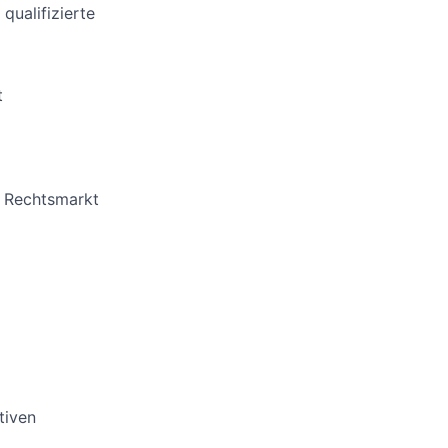
qualifizierte
t
n Rechtsmarkt
tiven