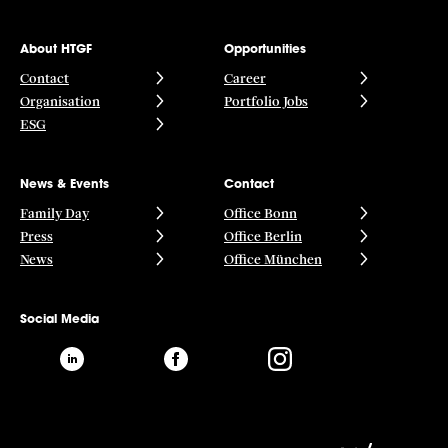
About HTGF
Opportunities
Contact
Career
Organisation
Portfolio Jobs
ESG
News & Events
Contact
Family Day
Office Bonn
Press
Office Berlin
News
Office München
Social Media