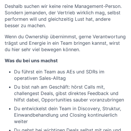
Deshalb suchen wir keine reine Management-Person.
Sondern jemanden, der Vertrieb wirklich mag, selbst
performen will und gleichzeitig Lust hat, andere
besser zu machen.
Wenn du Ownership übernimmst, gerne Verantwortung
trägst und Energie in ein Team bringen kannst, wirst
du hier sehr viel bewegen können.
Was du bei uns machst
Du führst ein Team aus AEs und SDRs im
operativen Sales-Alltag
Du bist nah am Geschäft: hörst Calls mit,
challengest Deals, gibst direktes Feedback und
hilfst dabei, Opportunities sauber voranzubringen
Du entwickelst dein Team in Discovery, Struktur,
Einwandbehandlung und Closing kontinuierlich
weiter
Du gehst bei wichtigen Deals selbst mit rein und