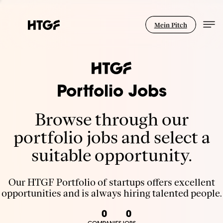
Mein Pitch
Portfolio Jobs
Browse through our
portfolio jobs and select a
suitable opportunity.
Our HTGF Portfolio of startups offers excellent
opportunities and is always hiring talented people.
0
0