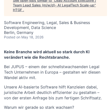
See open jobs similar to "
Lead Account Executive /
Team Lead Sales (m/w/d)- AI LegalTech Scale-up
"
HTGF
.
Software Engineering, Legal, Sales & Business
Development, Data Science
Berlin, Germany
Posted
on May 18, 2026
Keine Branche wird aktuell so stark durch KI
verändert wie die Rechtsbranche.
Bei JUPUS – einem der schnellstwachsenden Legal
Tech Unternehmen in Europa – gestalten wir diesen
Wandel aktiv mit.
Unsere AI-basierte Software hilft Kanzleien dabei,
juristische Arbeit deutlich effizienter zu gestalten –
von der ersten Anfrage bis zum fertigen Schriftsatz.
Warum wir gerade so stark wachsen?