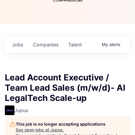
COMPANIES
JOBS
Jobs
Companies
Talent
My
alerts
Lead Account Executive /
Team Lead Sales (m/w/d)- AI
LegalTech Scale-up
Jupus
This job is no longer accepting applications
See open jobs at
Jupus
.