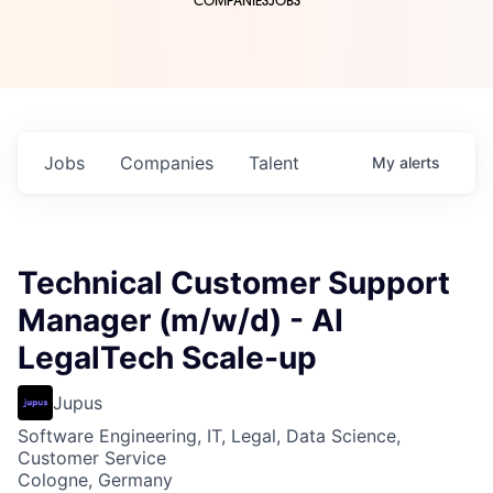
COMPANIES
JOBS
Jobs
Companies
Talent
My
alerts
Technical Customer Support
Manager (m/w/d) - AI
LegalTech Scale-up
Jupus
Software Engineering, IT, Legal, Data Science,
Customer Service
Cologne, Germany