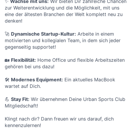
✨
Wachse mit uns:
Wir bieten Dir zahlreiche Chancen
zur Weiterentwicklung und die Möglichkeit, mit uns
eine der ältesten Branchen der Welt komplett neu zu
denken!
🚀
Dynamische Startup-Kultur:
Arbeite in einem
motivierten und kollegialen Team, in dem sich jeder
gegenseitig supportet!
🏡
Flexibilität:
Home Office und flexible Arbeitszeiten
gehören bei uns dazu!
🛠
Modernes Equipment:
Ein aktuelles MacBook
wartet auf Dich.
💪
Stay Fit:
Wir übernehmen Deine Urban Sports Club
Mitgliedschaft!
Klingt nach dir? Dann freuen wir uns darauf, dich
kennenzulernen!