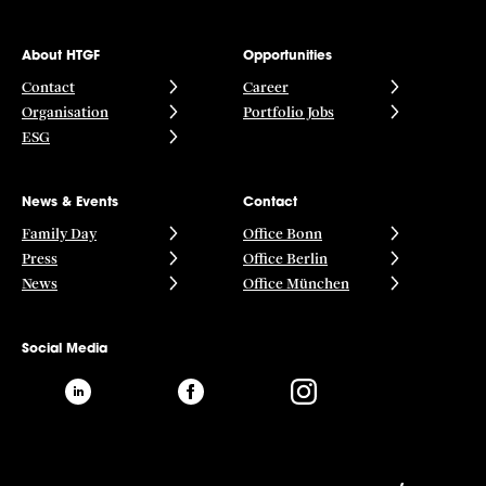
About HTGF
Opportunities
Contact
Career
Organisation
Portfolio Jobs
ESG
News & Events
Contact
Family Day
Office Bonn
Press
Office Berlin
News
Office München
Social Media