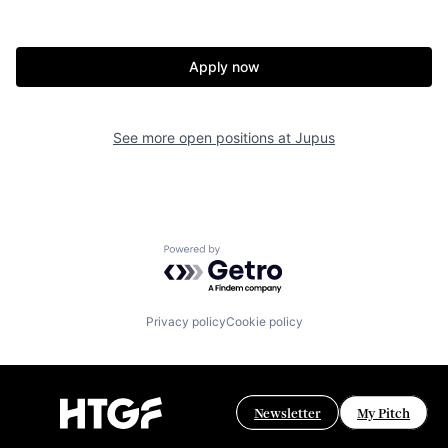
Apply now
See more open positions at
Jupus
Powered by Getro.com
Privacy policy
Cookie policy
Newsletter
My Pitch