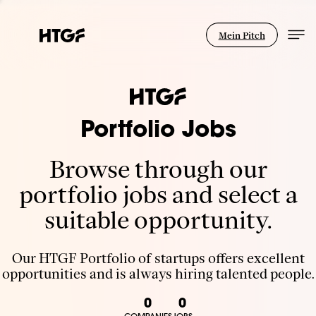
Mein Pitch
Portfolio Jobs
Browse through our
portfolio jobs and select a
suitable opportunity.
Our HTGF Portfolio of startups offers excellent
opportunities and is always hiring talented people.
0
0