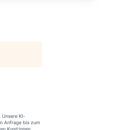
 Unsere KI-
en Anfrage bis zum
eren Kund:innen