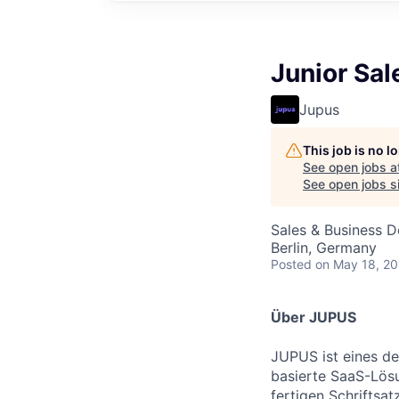
Junior Sa
Jupus
This job is no 
See open jobs a
See open jobs sim
Sales & Business 
Berlin, Germany
Posted
on May 18, 2
Über JUPUS
JUPUS ist eines de
basierte SaaS-Lösu
fertigen Schriftsat