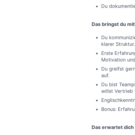
Du dokumentier
Das bringst du mit
Du kommunizie
klarer Struktur.
Erste Erfahrun
Motivation und
Du greifst ger
auf.
Du bist Teamp
willst Vertrieb
Englischkenntn
Bonus: Erfahr
Das erwartet dich