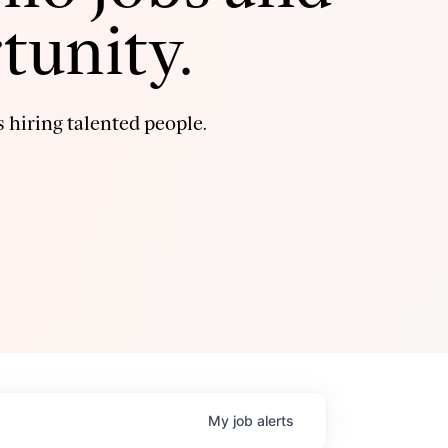
tunity.
 hiring talented people.
My
job
alerts