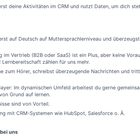
st deine Aktivitäten im CRM und nutzt Daten, um dich stet
rst auf Deutsch auf Muttersprachlerniveau und überzeugst
g im Vertrieb (B2B oder SaaS) ist ein Plus, aber keine Vora
 Lernbereitschaft zählen für uns mehr.
ne zum Hörer, schreibst überzeugende Nachrichten und tritt
layer: Im dynamischen Umfeld arbeitest du gerne gemeins
 von Grund auf lernen.
isse sind von Vorteil.
ung mit CRM-Systemen wie HubSpot, Salesforce o. Ä.
 bei uns