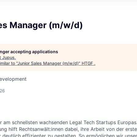
les Manager (m/w/d)
longer accepting applications
t
Jupus
.
ilar to "
Junior Sales Manager (m/w/d)
"
HTGF
.
Development
026
r am schnellsten wachsenden Legal Tech Startups Europas.
ng hilft Rechtsanwält:innen dabei, ihre Arbeit von der erst
z deutlich effizienter zu gestalten. So ermöglichen wir uns