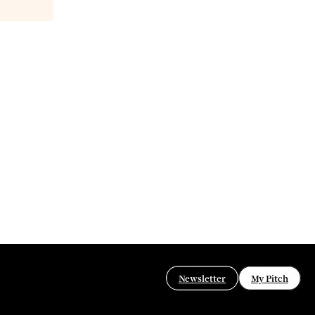
Newsletter
My Pitch