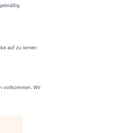
egelmäßig

ke auf zu lernen
en vollkommen. Wir