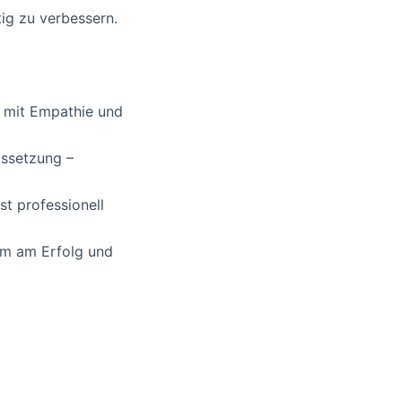
ig zu verbessern.
 mit Empathie und
ussetzung –
st professionell
am am Erfolg und