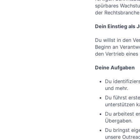
spürbares Wachstum
der Rechtsbranche 
Dein Einstieg als
Du willst in den V
Beginn an Verantwo
den Vertrieb eines
Deine Aufgaben
Du identifizie
und mehr.
Du führst erst
unterstützen k
Du arbeitest e
Übergaben.
Du bringst eig
unsere Outreac