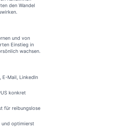
lten den Wandel
uwirken.
ernen und von
ten Einstieg in
ersönlich wachsen.
 E-Mail, LinkedIn
UPUS konkret
 für reibungslose
 und optimierst