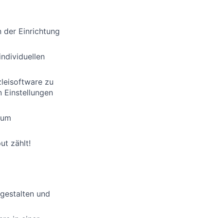
 der Einrichtung
ndividuellen
zleisoftware zu
n Einstellungen
 um
ut zählt!
tgestalten und