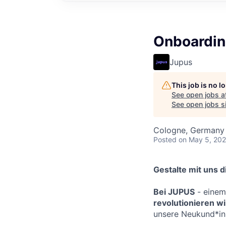
Onboardin
Jupus
This job is no 
See open jobs a
See open jobs si
Cologne, Germany
Posted
on May 5, 20
Gestalte mit uns d
Bei JUPUS
- einem
revolutionieren wi
unsere Neukund*inn