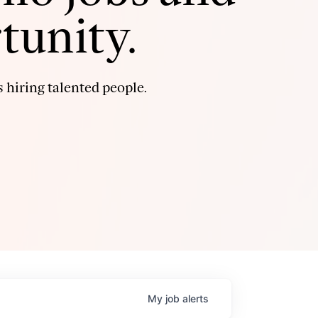
tunity.
 hiring talented people.
My
job
alerts