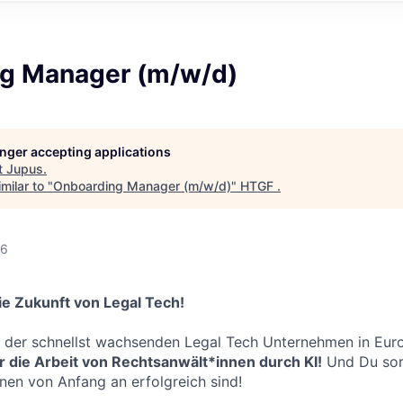
g Manager (m/w/d)
longer accepting applications
t
Jupus
.
milar to "
Onboarding Manager (m/w/d)
"
HTGF
.
26
ie Zukunft von Legal Tech!
 der schnellst wachsenden Legal Tech Unternehmen in Eur
r die Arbeit von Rechtsanwält*innen durch KI!
Und Du sorg
en von Anfang an erfolgreich sind!