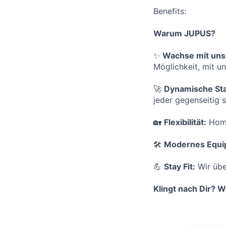
Benefits:
Warum JUPUS?
✨
Wachse mit uns
Möglichkeit, mit u
🚀
Dynamische Sta
jeder gegenseitig 
🏡
Flexibilität:
Home
🛠
Modernes Equi
💪
Stay Fit:
Wir übe
Klingt nach Dir? 