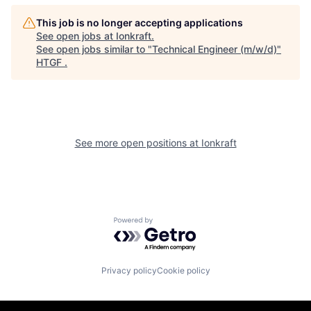
This job is no longer accepting applications
See open jobs at
Ionkraft
.
See open jobs similar to "
Technical Engineer (m/w/d)
"
HTGF
.
See more open positions at
Ionkraft
Powered by Getro.com
Privacy policy
Cookie policy