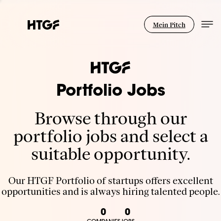
Mein Pitch
Portfolio Jobs
Browse through our
portfolio jobs and select a
suitable opportunity.
Our HTGF Portfolio of startups offers excellent
opportunities and is always hiring talented people.
0
0