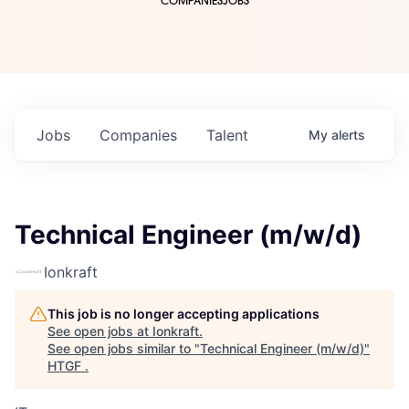
COMPANIES
JOBS
Jobs
Companies
Talent
My
alerts
Technical Engineer (m/w/d)
Ionkraft
This job is no longer accepting applications
See open jobs at
Ionkraft
.
See open jobs similar to "
Technical Engineer (m/w/d)
"
HTGF
.