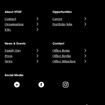
About HTGF
Opportunities
Contact
Career
Organisation
Portfolio Jobs
ESG
News & Events
Contact
Family Day
Office Bonn
Press
Office Berlin
News
Office München
Social Media