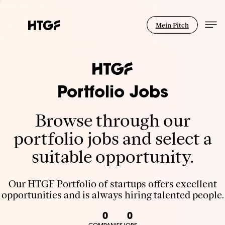
Mein Pitch
Portfolio Jobs
Browse through our
portfolio jobs and select a
suitable opportunity.
Our HTGF Portfolio of startups offers excellent
opportunities and is always hiring talented people.
0
0