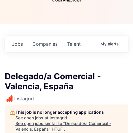
COMPANIES
JOBS
Jobs
Companies
Talent
My
alerts
Delegado/a Comercial -
Valencia, España
Instagrid
This job is no longer accepting applications
See open jobs at
Instagrid
.
See open jobs similar to "
Delegado/a Comercial -
Valencia, España
"
HTGF
.