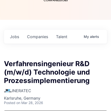
COMPANIES
JOBS
Jobs
Companies
Talent
My
alerts
Verfahrensingenieur R&D
(m/w/d) Technologie und
Prozessimplementierung
INERATEC
Karlsruhe, Germany
Posted
on Mar 28, 2026