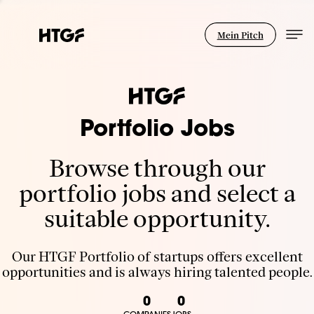
Mein Pitch
Portfolio Jobs
Browse through our
portfolio jobs and select a
suitable opportunity.
Our HTGF Portfolio of startups offers excellent
opportunities and is always hiring talented people.
0
0