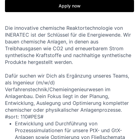
Apply now
Die innovative chemische Reaktortechnologie von
INERATEC ist der Schlüssel für die Energiewende. Wir
bauen chemische Anlagen, in denen aus
Treibhausgasen wie CO2 und erneuerbarem Strom
synthetische Kraftstoffe und nachhaltige synthetische
Produkte hergestellt werden.
Dafür suchen wir Dich als Ergänzung unseres Teams,
als Ingenieur (m/w/d)
Verfahrenstechnik/Chemieingenieurwesen im
Anlagenbau. Dein Fokus liegt in der Planung,
Entwicklung, Auslegung und Optimierung kompletter
chemischer oder physikalischer Anlagenproze
sse.
#sort: 110#PES#
Entwicklung und Durchführung von
Prozesssimulationen für unsere PtX- und GtX-
Anlagen sowie Optimierung von Fließschemata