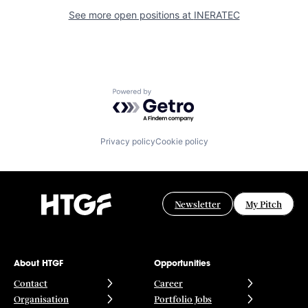
See more open positions at
INERATEC
Powered by Getro.com
Privacy policy
Cookie policy
Newsletter
My Pitch
About HTGF
Opportunities
Contact
Career
Organisation
Portfolio Jobs