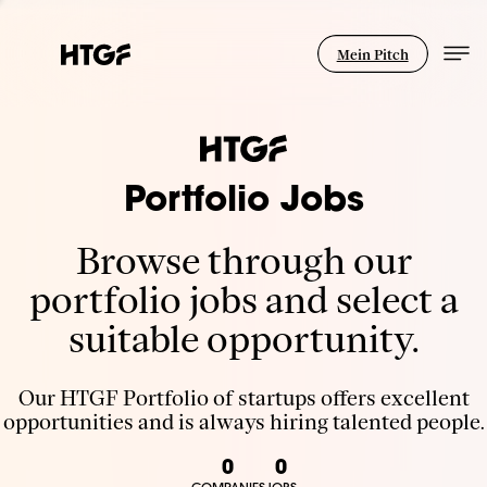
Mein Pitch
Portfolio Jobs
Browse through our
portfolio jobs and select a
suitable opportunity.
Our HTGF Portfolio of startups offers excellent
opportunities and is always hiring talented people.
0
0