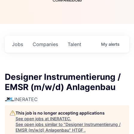
COMPANIES
JOBS
Jobs
Companies
Talent
My
alerts
Designer Instrumentierung /
EMSR (m/w/d) Anlagenbau
INERATEC
This job is no longer accepting applications
See open jobs at
INERATEC
.
See open jobs similar to "
Designer Instrumentierung /
EMSR (m/w/d) Anlagenbau
"
HTGF
.