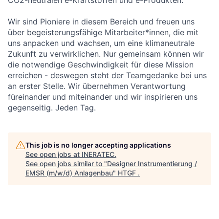
CO2-neutralen e-Kraftstoffen und e-Produkten.
Wir sind Pioniere in diesem Bereich und freuen uns
über begeisterungsfähige Mitarbeiter*innen, die mit
uns anpacken und wachsen, um eine klimaneutrale
Zukunft zu verwirklichen. Nur gemeinsam können wir
die notwendige Geschwindigkeit für diese Mission
erreichen - deswegen steht der Teamgedanke bei uns
an erster Stelle. Wir übernehmen Verantwortung
füreinander und miteinander und wir inspirieren uns
gegenseitig. Jeden Tag.
This job is no longer accepting applications
See open jobs at
INERATEC
.
See open jobs similar to "
Designer Instrumentierung /
EMSR (m/w/d) Anlagenbau
"
HTGF
.