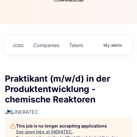
COMPANIES
JOBS
Jobs
Companies
Talent
My
alerts
Praktikant (m/w/d) in der
Produktentwicklung -
chemische Reaktoren
INERATEC
This job is no longer accepting applications
See open jobs at
INERATEC
.