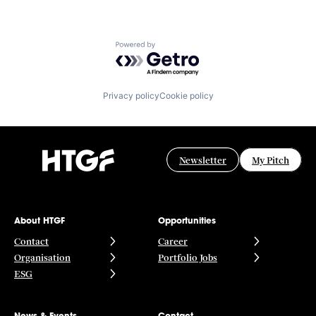
Powered by Getro.com
Privacy policy
Cookie policy
Newsletter
My Pitch
About HTGF
Opportunities
Contact
Career
Organisation
Portfolio Jobs
ESG