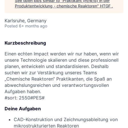
See open jobs similar to "
Praktikant (m/w/d) in der
Produktentwicklung - chemische Reaktoren
"
HTGF
.
Karlsruhe, Germany
Posted
6+ months ago
Kurzbeschreibung
Einen echten Impact werden wir nur haben, wenn wir
unsere Technologie skalieren und diese professionell
planen, entwickeln und standardisieren. Deshalb
suchen wir zur Verstärkung unseres Teams
„Chemische Reaktoren“ Praktikanten, die Spaß an
abwechslungsreichen und verantwortungsvollen
Aufgaben haben.
#sort: 2550#PES#
Deine Aufgaben
CAD-Konstruktion und Zeichnungsableitung von
mikrostrukturierten Reaktoren