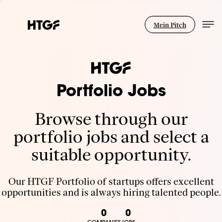
Mein Pitch
Portfolio Jobs
Browse through our
portfolio jobs and select a
suitable opportunity.
Our HTGF Portfolio of startups offers excellent
opportunities and is always hiring talented people.
0
0