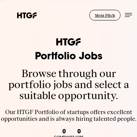
Mein Pitch
Portfolio Jobs
Browse through our
portfolio jobs and select a
suitable opportunity.
Our HTGF Portfolio of startups offers excellent
opportunities and is always hiring talented people.
0
0