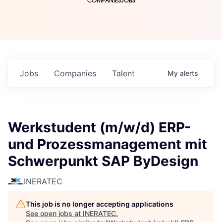
COMPANIES
JOBS
Jobs
Companies
Talent
My
alerts
Werkstudent (m/w/d) ERP-
und Prozessmanagement mit
Schwerpunkt SAP ByDesign
INERATEC
This job is no longer accepting applications
See open jobs at
INERATEC
.