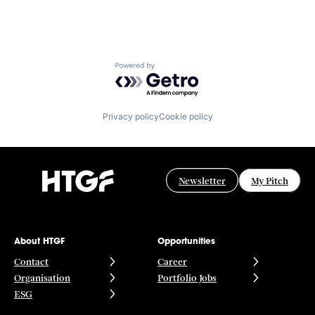
Powered by Getro.com
Privacy policy
Cookie policy
Newsletter
My Pitch
About HTGF
Opportunities
Contact
Career
Organisation
Portfolio Jobs
ESG