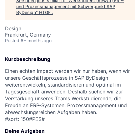
See open jobs similar to "
Werkstudent (m/w/d) ERP-
und Prozessmanagement mit Schwerpunkt SAP
ByDesign
"
HTGF
.
Design
Frankfurt, Germany
Posted
6+ months ago
Kurzbeschreibung
Einen echten Impact werden wir nur haben, wenn wir
unsere Geschäftsprozesse in SAP ByDesign
weiterentwickeln, standardisieren und optimal im
Tagesgeschäft anwenden. Deshalb suchen wir zur
Verstärkung unseres Teams Werkstudierende, die
Freude an ERP-Systemen, Prozessmanagement und
abwechslungsreichen Aufgaben haben.
#sort: 150#PES#
Deine Aufgaben