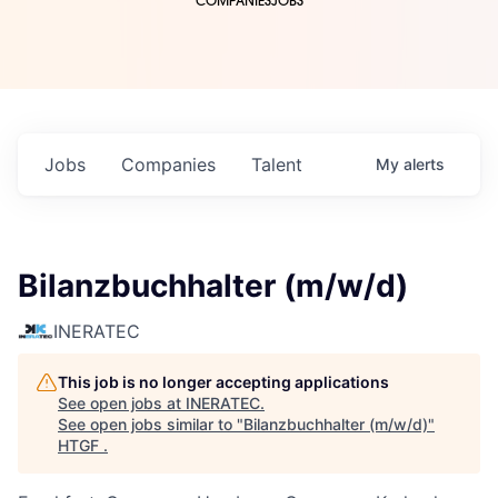
COMPANIES
JOBS
Jobs
Companies
Talent
My
alerts
Bilanzbuchhalter (m/w/d)
INERATEC
This job is no longer accepting applications
See open jobs at
INERATEC
.
See open jobs similar to "
Bilanzbuchhalter (m/w/d)
"
HTGF
.