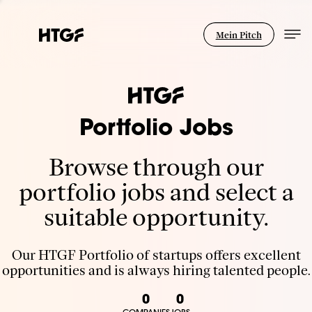
Mein Pitch
Portfolio Jobs
Browse through our
portfolio jobs and select a
suitable opportunity.
Our HTGF Portfolio of startups offers excellent
opportunities and is always hiring talented people.
0
0