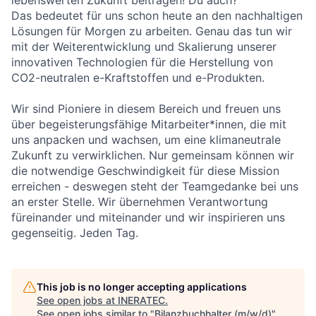
lebenswerten Zukunft beitragen! Du auch?
Das bedeutet für uns schon heute an den nachhaltigen
Lösungen für Morgen zu arbeiten. Genau das tun wir
mit der Weiterentwicklung und Skalierung unserer
innovativen Technologien für die Herstellung von
CO2-neutralen e-Kraftstoffen und e-Produkten.
Wir sind Pioniere in diesem Bereich und freuen uns
über begeisterungsfähige Mitarbeiter*innen, die mit
uns anpacken und wachsen, um eine klimaneutrale
Zukunft zu verwirklichen. Nur gemeinsam können wir
die notwendige Geschwindigkeit für diese Mission
erreichen - deswegen steht der Teamgedanke bei uns
an erster Stelle. Wir übernehmen Verantwortung
füreinander und miteinander und wir inspirieren uns
gegenseitig. Jeden Tag.
This job is no longer accepting applications
See open jobs at
INERATEC
.
See open jobs similar to "
Bilanzbuchhalter (m/w/d)
"