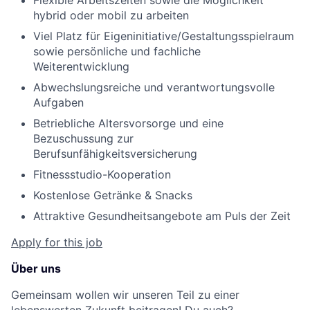
Flexible Arbeitszeiten sowie die Möglichkeit
hybrid oder mobil zu arbeiten
Viel Platz für Eigeninitiative/Gestaltungsspielraum
sowie persönliche und fachliche
Weiterentwicklung
Abwechslungsreiche und verantwortungsvolle
Aufgaben
Betriebliche Altersvorsorge und eine
Bezuschussung zur
Berufsunfähigkeitsversicherung
Fitnessstudio-Kooperation
Kostenlose Getränke & Snacks
Attraktive Gesundheitsangebote am Puls der Zeit
Apply for this job
Über uns
Gemeinsam wollen wir unseren Teil zu einer