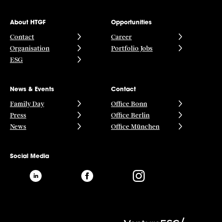
About HTGF
Opportunities
Contact
Career
Organisation
Portfolio Jobs
ESG
News & Events
Contact
Family Day
Office Bonn
Press
Office Berlin
News
Office München
Social Media