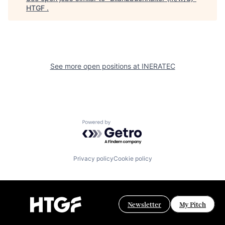
HTGF
.
See more open positions at
INERATEC
Powered by Getro.com
Privacy policy
Cookie policy
Newsletter
My Pitch