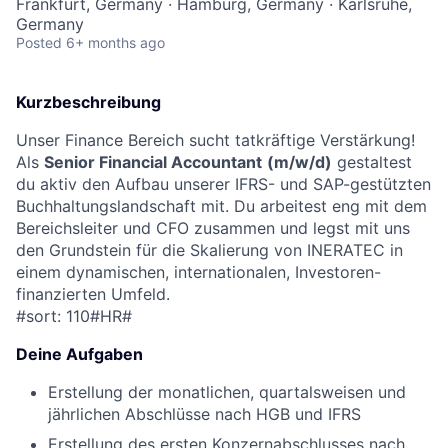
Frankfurt, Germany · Hamburg, Germany · Karlsruhe,
Germany
Posted
6+ months ago
Kurzbeschreibung
Unser Finance Bereich sucht tatkräftige Verstärkung!
Als
Senior Financial Accountant
(m/w/d)
gestaltest
du aktiv den Aufbau unserer IFRS- und SAP-gestützten
Buchhaltungslandschaft mit. Du arbeitest eng mit dem
Bereichsleiter und CFO zusammen und legst mit uns
den Grundstein für die Skalierung von INERATEC in
einem dynamischen, internationalen, Investoren-
finanzierten Umfeld.
#sort: 110#HR#
Deine Aufgaben
Erstellung der monatlichen, quartalsweisen und
jährlichen Abschlüsse nach HGB und IFRS
Erstellung des ersten Konzernabschlusses nach