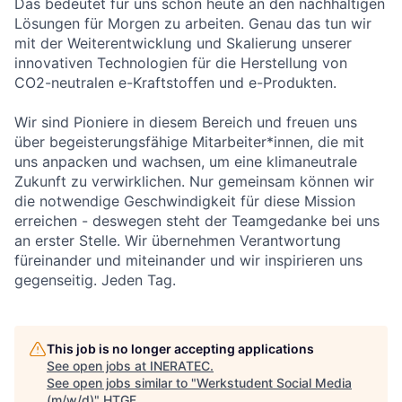
Das bedeutet für uns schon heute an den nachhaltigen
Lösungen für Morgen zu arbeiten. Genau das tun wir
mit der Weiterentwicklung und Skalierung unserer
innovativen Technologien für die Herstellung von
CO2-neutralen e-Kraftstoffen und e-Produkten.
Wir sind Pioniere in diesem Bereich und freuen uns
über begeisterungsfähige Mitarbeiter*innen, die mit
uns anpacken und wachsen, um eine klimaneutrale
Zukunft zu verwirklichen. Nur gemeinsam können wir
die notwendige Geschwindigkeit für diese Mission
erreichen - deswegen steht der Teamgedanke bei uns
an erster Stelle. Wir übernehmen Verantwortung
füreinander und miteinander und wir inspirieren uns
gegenseitig. Jeden Tag.
This job is no longer accepting applications
See open jobs at
INERATEC
.
See open jobs similar to "
Werkstudent Social Media
(m/w/d)
"
HTGF
.