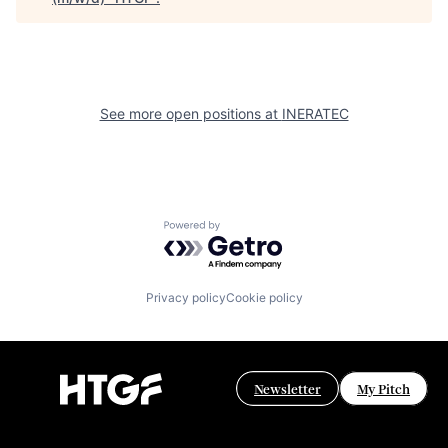
See more open positions at
INERATEC
Powered by Getro.com
Privacy policy
Cookie policy
Newsletter
My Pitch