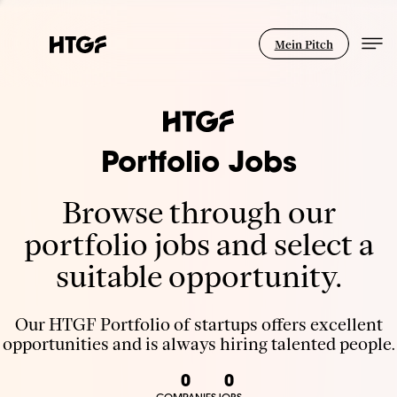
Mein Pitch
Portfolio Jobs
Browse through our
portfolio jobs and select a
suitable opportunity.
Our HTGF Portfolio of startups offers excellent
opportunities and is always hiring talented people.
0
0