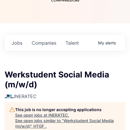
COMPANIES
JOBS
Jobs
Companies
Talent
My
alerts
Werkstudent Social Media
(m/w/d)
INERATEC
This job is no longer accepting applications
See open jobs at
INERATEC
.
See open jobs similar to "
Werkstudent Social Media
(m/w/d)
"
HTGF
.