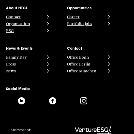
About HTGF
Opportunities
Contact
Career
Organisation
Portfolio Jobs
ESG
News & Events
Contact
Family Day
Office Bonn
Press
Office Berlin
News
Office München
Social Media
Member of: