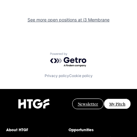
See more open positions at
i3 Membrane
Powered by Getro.com
Privacy policy
Cookie policy
Newsletter
My Pitch
About HTGF
Opportunities