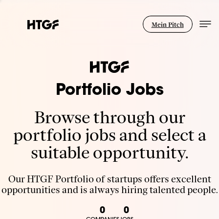
Mein Pitch
Portfolio Jobs
Browse through our
portfolio jobs and select a
suitable opportunity.
Our HTGF Portfolio of startups offers excellent
opportunities and is always hiring talented people.
0
0