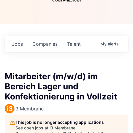
COMPANIES
JOBS
Jobs
Companies
Talent
My
alerts
Mitarbeiter (m/w/d) im
Bereich Lager und
Konfektionierung in Vollzeit
i3 Membrane
This job is no longer accepting applications
See open jobs at
i3 Membrane
.