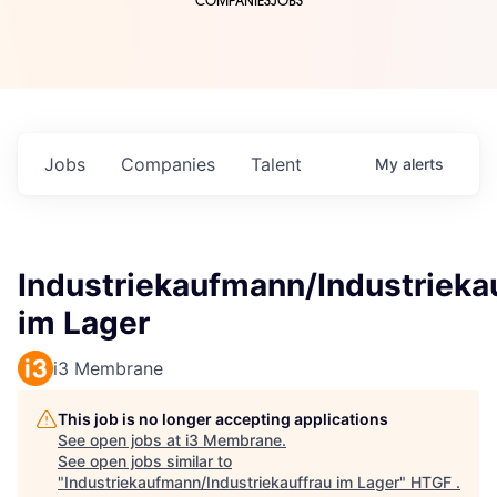
COMPANIES
JOBS
Jobs
Companies
Talent
My
alerts
Industriekaufmann/Industrieka
im Lager
i3 Membrane
This job is no longer accepting applications
See open jobs at
i3 Membrane
.
See open jobs similar to
"
Industriekaufmann/Industriekauffrau im Lager
"
HTGF
.