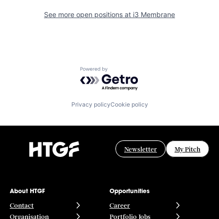
See more open positions at
i3 Membrane
Powered by Getro.com
Privacy policy
Cookie policy
Newsletter
My Pitch
About HTGF
Opportunities
Contact
Career
Organisation
Portfolio Jobs