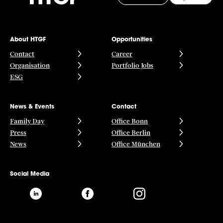
About HTGF
Opportunities
Contact
Career
Organisation
Portfolio Jobs
ESG
News & Events
Contact
Family Day
Office Bonn
Press
Office Berlin
News
Office München
Social Media