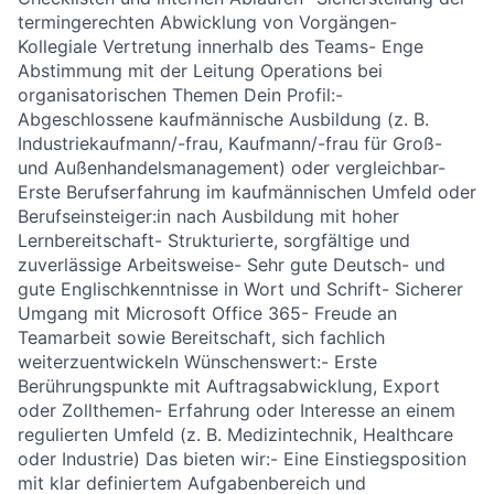
termingerechten Abwicklung von Vorgängen-
Kollegiale Vertretung innerhalb des Teams- Enge
Abstimmung mit der Leitung Operations bei
organisatorischen Themen Dein Profil:-
Abgeschlossene kaufmännische Ausbildung (z. B.
Industriekaufmann/-frau, Kaufmann/-frau für Groß-
und Außenhandelsmanagement) oder vergleichbar-
Erste Berufserfahrung im kaufmännischen Umfeld oder
Berufseinsteiger:in nach Ausbildung mit hoher
Lernbereitschaft- Strukturierte, sorgfältige und
zuverlässige Arbeitsweise- Sehr gute Deutsch- und
gute Englischkenntnisse in Wort und Schrift- Sicherer
Umgang mit Microsoft Office 365- Freude an
Teamarbeit sowie Bereitschaft, sich fachlich
weiterzuentwickeln Wünschenswert:- Erste
Berührungspunkte mit Auftragsabwicklung, Export
oder Zollthemen- Erfahrung oder Interesse an einem
regulierten Umfeld (z. B. Medizintechnik, Healthcare
oder Industrie) Das bieten wir:- Eine Einstiegsposition
mit klar definiertem Aufgabenbereich und