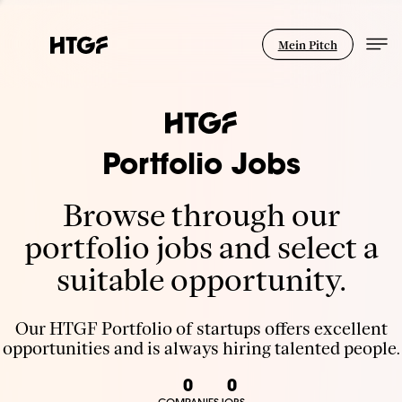
Mein Pitch
Portfolio Jobs
Browse through our
portfolio jobs and select a
suitable opportunity.
Our HTGF Portfolio of startups offers excellent
opportunities and is always hiring talented people.
0
0