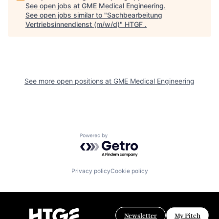
See open jobs at
GME Medical Engineering
.
See open jobs similar to "
Sachbearbeitung
Vertriebsinnendienst (m/w/d)
"
HTGF
.
See more open positions at
GME Medical Engineering
Powered by Getro.com
Privacy policy
Cookie policy
Newsletter
My Pitch