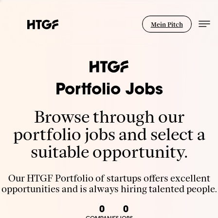
Mein Pitch
Portfolio Jobs
Browse through our
portfolio jobs and select a
suitable opportunity.
Our HTGF Portfolio of startups offers excellent
opportunities and is always hiring talented people.
0
0