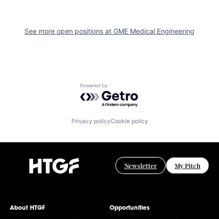
See more open positions at
GME Medical Engineering
Powered by Getro.com
Privacy policy
Cookie policy
Newsletter
My Pitch
About HTGF
Opportunities