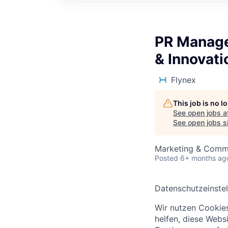
PR Manage
& Innovati
Flynex
This job is no 
See open jobs a
See open jobs si
Marketing & Comm
Posted
6+ months ag
Datenschutzeinste
Wir nutzen Cookies
helfen, diese Webs