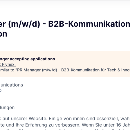
r (m/w/d) - B2B-Kommunikation 
on
longer accepting applications
t
Flynex
.
milar to "
PR Manager (m/w/d) - B2B-Kommunikation für Tech & Inno
unications
o
llungen
 auf unserer Website. Einige von ihnen sind essenziell, wä
ite und Ihre Erfahrung zu verbessern.
Wenn Sie unter 16 Jahr