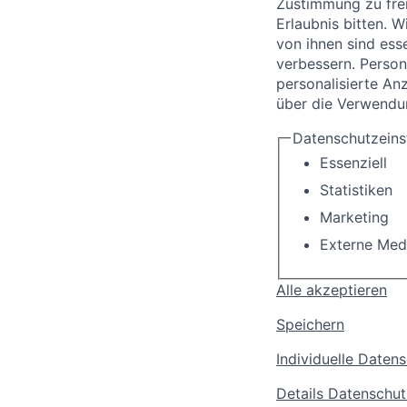
Zustimmung zu frei
Erlaubnis bitten.
Wi
von ihnen sind ess
verbessern.
Person
personalisierte An
über die Verwendun
Datenschutzeins
Essenziell
Statistiken
Marketing
Externe Med
Alle akzeptieren
Speichern
Individuelle Daten
Details
Datenschut