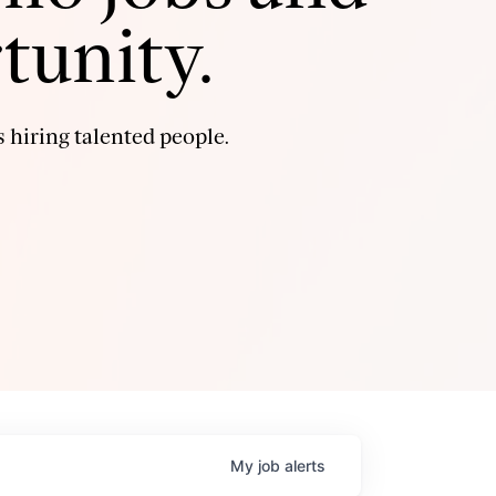
tunity.
 hiring talented people.
My
job
alerts