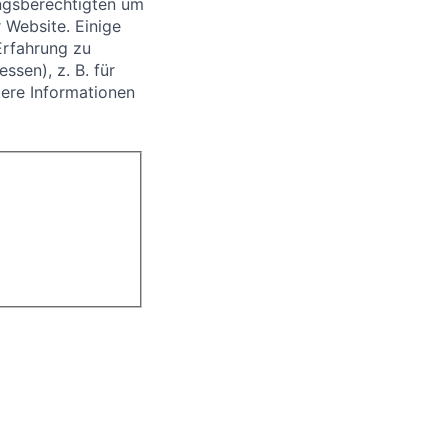
ngsberechtigten um
 Website. Einige
Erfahrung zu
sen), z. B. für
ere Informationen