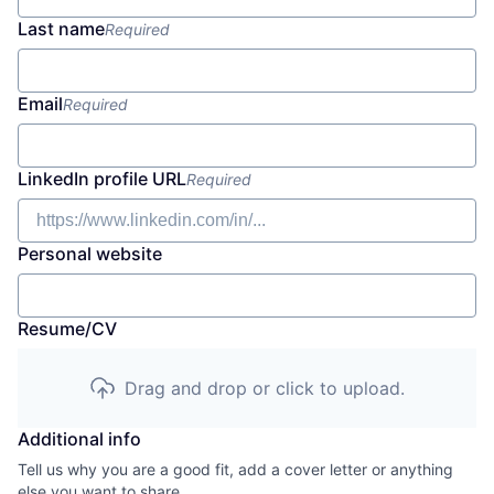
Last name
Required
Email
Required
LinkedIn profile URL
Required
Personal website
Resume/CV
Drag and drop or click to upload.
Additional info
Tell us why you are a good fit, add a cover letter or anything
else you want to share.