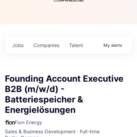
COMPANIES
JOBS
Jobs
Companies
Talent
My
alerts
Founding Account Executive
B2B (m/w/d) -
Batteriespeicher &
Energielösungen
Fion Energy
Sales & Business Development
·
Full-time