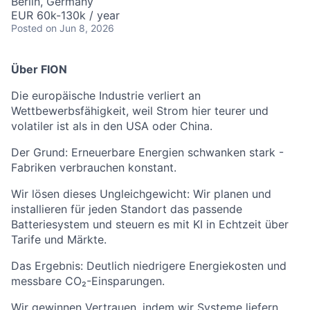
Berlin, Germany
EUR 60k-130k / year
Posted
on Jun 8, 2026
Über FION
Die europäische Industrie verliert an
Wettbewerbsfähigkeit, weil Strom hier teurer und
volatiler ist als in den USA oder China.
Der Grund: Erneuerbare Energien schwanken stark -
Fabriken verbrauchen konstant.
Wir lösen dieses Ungleichgewicht: Wir planen und
installieren für jeden Standort das passende
Batteriesystem und steuern es mit KI in Echtzeit über
Tarife und Märkte.
Das Ergebnis: Deutlich niedrigere Energiekosten und
messbare CO₂-Einsparungen.
Wir gewinnen Vertrauen, indem wir Systeme liefern