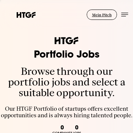
Mein Pitch
Portfolio Jobs
Browse through our
portfolio jobs and select a
suitable opportunity.
Our HTGF Portfolio of startups offers excellent
opportunities and is always hiring talented people.
0
0