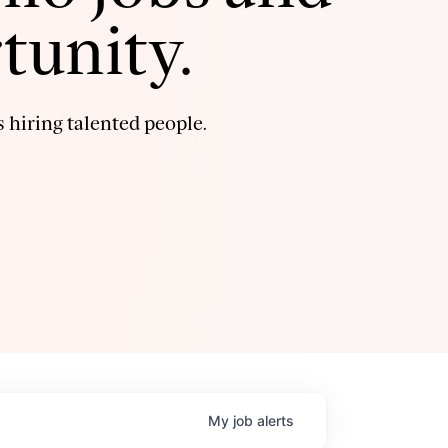
tunity.
 hiring talented people.
My
job
alerts