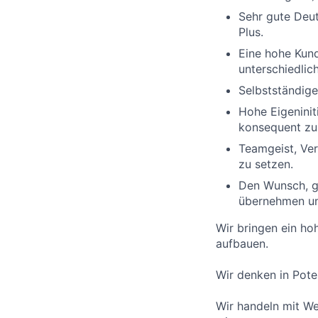
Sehr gute Deut
Plus.
Eine hohe Kund
unterschiedlic
Selbstständige
Hohe Eigeninit
konsequent zu
Teamgeist, Ver
zu setzen.
Den Wunsch, 
übernehmen un
Wir bringen ein ho
aufbauen.
Wir denken in Pote
Wir handeln mit We