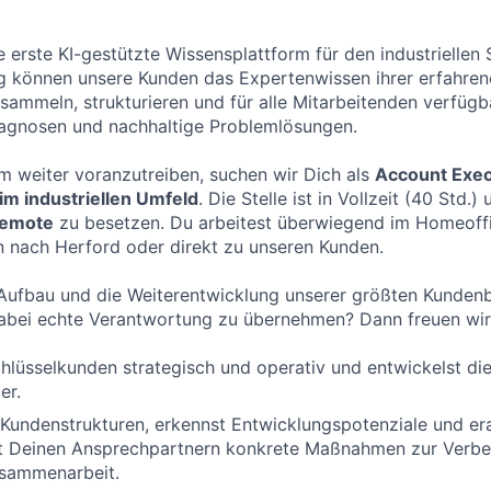
 erste KI-gestützte Wissensplattform für den industriellen 
g können unsere Kunden das Expertenwissen ihrer erfahren
 sammeln, strukturieren und für alle Mitarbeitenden verfüg
iagnosen und nachhaltige Problemlösungen.
 weiter voranzutreiben, suchen wir Dich als
Account Exec
im industriellen Umfeld
. Die Stelle ist in Vollzeit (40 Std.)
remote
zu besetzen. Du arbeitest überwiegend im Homeoffic
 nach Herford oder direkt zu unseren Kunden.
 Aufbau und die Weiterentwicklung unserer größten Kunden
dabei echte Verantwortung zu übernehmen? Dann freuen wir
hlüsselkunden strategisch und operativ und entwickelst d
er.
 Kundenstrukturen, erkennst Entwicklungspotenziale und era
 Deinen Ansprechpartnern konkrete Maßnahmen zur Verb
sammenarbeit.