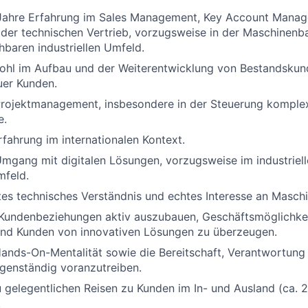
Jahre Erfahrung im Sales Management, Key Account Mana
er technischen Vertrieb, vorzugsweise in der Maschinenba
hbaren industriellen Umfeld.
ohl im Aufbau und der Weiterentwicklung von Bestandskund
er Kunden.
Projektmanagement, insbesondere in der Steuerung komple
e.
rfahrung im internationalen Kontext.
mgang mit digitalen Lösungen, vorzugsweise im industriel
mfeld.
es technisches Verständnis und echtes Interesse an Masch
 Kundenbeziehungen aktiv auszubauen, Geschäftsmöglichke
 und Kunden von innovativen Lösungen zu überzeugen.
ands-On-Mentalität sowie die Bereitschaft, Verantwortun
genständig voranzutreiben.
u gelegentlichen Reisen zu Kunden im In- und Ausland (ca. 
.