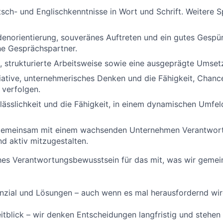
sch- und Englischkenntnisse in Wort und Schrift. Weitere S
enorientierung, souveränes Auftreten und ein gutes Gespür
he Gesprächspartner.
, strukturierte Arbeitsweise sowie eine ausgeprägte Umset
iative, unternehmerisches Denken und die Fähigkeit, Chan
 verfolgen.
lässlichkeit und die Fähigkeit, in einem dynamischen Umfeld
gemeinsam mit einem wachsenden Unternehmen Verantwor
d aktiv mitzugestalten.
hes Verantwortungsbewusstsein für das mit, was wir gemei
nzial und Lösungen – auch wenn es mal herausfordernd wir
itblick – wir denken Entscheidungen langfristig und stehen 