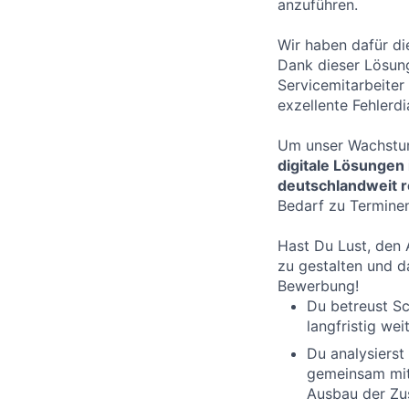
anzuführen.
Wir haben dafür die
Dank dieser Lösun
Servicemitarbeiter
exzellente Fehlerd
Um unser Wachstum
digitale Lösungen 
deutschlandweit 
Bedarf zu Terminen
Hast Du Lust, den
zu gestalten und 
Bewerbung!
Du betreust Sc
langfristig weit
Du analysierst
gemeinsam mit
Ausbau der Zu