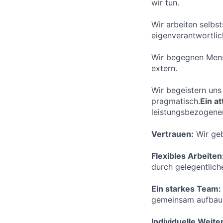
wir tun.
Wir arbeiten selbs
eigenverantwortlic
Wir begegnen Mensc
extern.
Wir begeistern uns
pragmatisch.
Ein at
leistungsbezogenen
Vertrauen:
Wir geb
Flexibles Arbeiten
durch gelegentlich
Ein starkes Team:
gemeinsam aufbau
Individuelle Weit