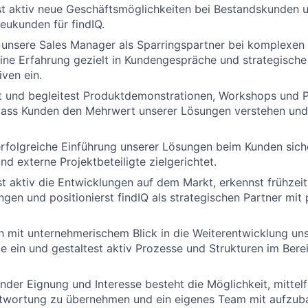
rst aktiv neue Geschäftsmöglichkeiten bei Bestandskunden 
ukunden für findIQ.
 unsere Sales Manager als Sparringspartner bei komplexen 
ine Erfahrung gezielt in Kundengespräche und strategische
iven ein.
st und begleitest Produktdemonstrationen, Workshops und 
, dass Kunden den Mehrwert unserer Lösungen verstehen und
 erfolgreiche Einführung unserer Lösungen beim Kunden sich
nd externe Projektbeteiligte zielgerichtet.
 aktiv die Entwicklungen auf dem Markt, erkennst frühzeit
gen und positionierst findIQ als strategischen Partner mit
h mit unternehmerischem Blick in die Weiterentwicklung un
e ein und gestaltest aktiv Prozesse und Strukturen im Ber
nder Eignung und Interesse besteht die Möglichkeit, mittelfr
twortung zu übernehmen und ein eigenes Team mit aufzub