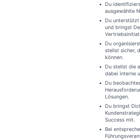
Du identifizie
ausgewählte Ne
Du unterstützt
und bringst De
Vertriebsinitiat
Du organisier
stellst sicher
können.
Du stellst die
dabei interne u
Du beobachtest
Herausforderun
Lösungen.
Du bringst Dic
Kundenstrategi
Success mit.
Bei entspreche
Führungsveran