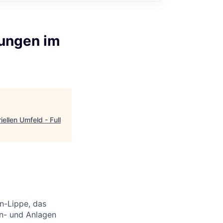
sungen im
ellen Umfeld - Full
en-Lippe, das
en- und Anlagen