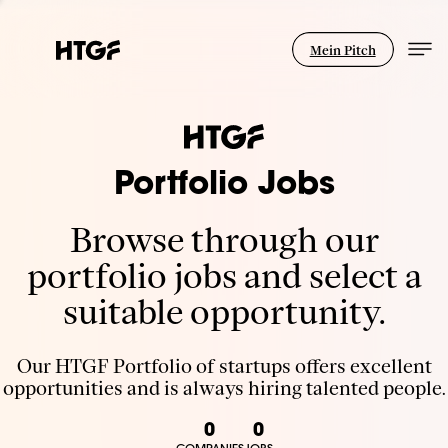
Mein Pitch
Portfolio Jobs
Browse through our
portfolio jobs and select a
suitable opportunity.
Our HTGF Portfolio of startups offers excellent
opportunities and is always hiring talented people.
0
0