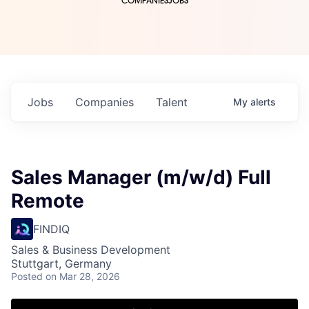
COMPANIES
JOBS
Jobs
Companies
Talent
My
alerts
Sales Manager (m/w/d) Full
Remote
FINDIQ
Sales & Business Development
Stuttgart, Germany
Posted
on Mar 28, 2026