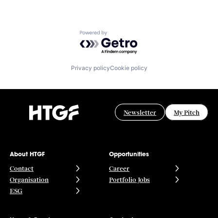
Powered by Getro.com
Privacy policy
Cookie policy
Newsletter
My Pitch
About HTGF
Opportunities
Contact
Career
Organisation
Portfolio Jobs
ESG