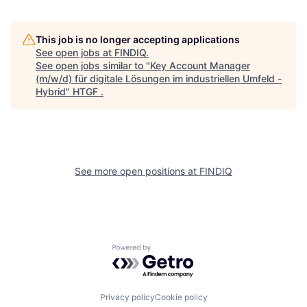
This job is no longer accepting applications
See open jobs at
FINDIQ
.
See open jobs similar to "
Key Account Manager
(m/w/d) für digitale Lösungen im industriellen Umfeld -
Hybrid
"
HTGF
.
See more open positions at
FINDIQ
Powered by Getro.com
Privacy policy
Cookie policy