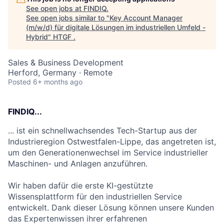
See open jobs at
FINDIQ
.
See open jobs similar to "
Key Account Manager
(m/w/d) für digitale Lösungen im industriellen Umfeld -
Hybrid
"
HTGF
.
Sales & Business Development
Herford, Germany · Remote
Posted
6+ months ago
FINDIQ...
... ist ein schnellwachsendes Tech-Startup aus der
Industrieregion Ostwestfalen-Lippe, das angetreten ist,
um den Generationenwechsel im Service industrieller
Maschinen- und Anlagen anzuführen.
Wir haben dafür die erste KI-gestützte
Wissensplattform für den industriellen Service
entwickelt. Dank dieser Lösung können unsere Kunden
das Expertenwissen ihrer erfahrenen