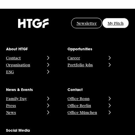
Newsletter
My Pitch
About HTGF
Opportunities
Contact
Career
Organisation
Portfolio Jobs
ESG
News & Events
Contact
Family Day
Office Bonn
Press
Office Berlin
News
Office München
Social Media