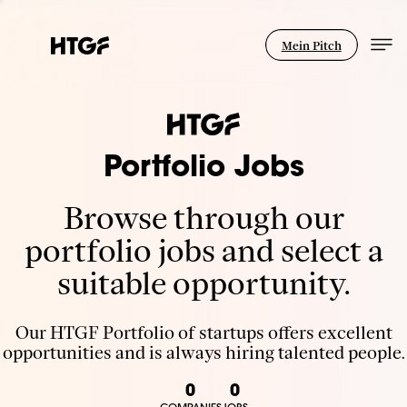
Mein Pitch
Portfolio Jobs
Browse through our
portfolio jobs and select a
suitable opportunity.
Our HTGF Portfolio of startups offers excellent
opportunities and is always hiring talented people.
0
0