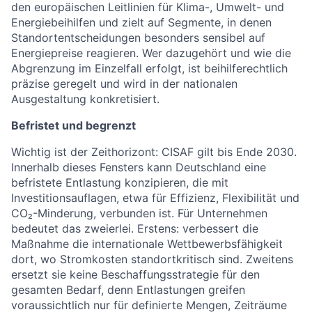
den europäischen Leitlinien für Klima-, Umwelt- und
Energiebeihilfen und zielt auf Segmente, in denen
Standortentscheidungen besonders sensibel auf
Energiepreise reagieren. Wer dazugehört und wie die
Abgrenzung im Einzelfall erfolgt, ist beihilferechtlich
präzise geregelt und wird in der nationalen
Ausgestaltung konkretisiert.
Befristet und begrenzt
Wichtig ist der Zeithorizont: CISAF gilt bis Ende 2030.
Innerhalb dieses Fensters kann Deutschland eine
befristete Entlastung konzipieren, die mit
Investitionsauflagen, etwa für Effizienz, Flexibilität und
CO₂-Minderung, verbunden ist. Für Unternehmen
bedeutet das zweierlei. Erstens: verbessert die
Maßnahme die internationale Wettbewerbsfähigkeit
dort, wo Stromkosten standortkritisch sind. Zweitens
ersetzt sie keine Beschaffungsstrategie für den
gesamten Bedarf, denn Entlastungen greifen
voraussichtlich nur für definierte Mengen, Zeiträume