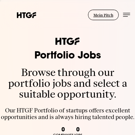
Mein Pitch
Portfolio Jobs
Browse through our
portfolio jobs and select a
suitable opportunity.
Our HTGF Portfolio of startups offers excellent
opportunities and is always hiring talented people.
0
0