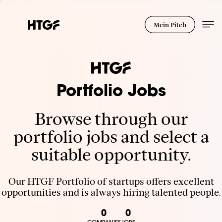
Mein Pitch
Portfolio Jobs
Browse through our
portfolio jobs and select a
suitable opportunity.
Our HTGF Portfolio of startups offers excellent
opportunities and is always hiring talented people.
0
0