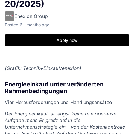
20/2025)
Enexion Group
Posted
6+ months ago
Apply now
(Grafik: Technik+Einkauf/enexion)
Energieeinkauf unter veränderten
Rahmenbedingungen
Vier Herausforderungen und Handlungsansätze
Der Energieeinkauf ist längst keine rein operative
Aufgabe mehr. Er greift tief in die
Unternehmensstrategie ein – von der Kostenkontrolle
bis zur Nachhaltigkeit. Auf dem Digitalen Thementag