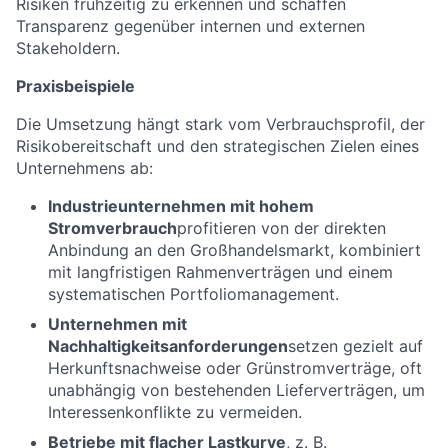
Risiken frühzeitig zu erkennen und schaffen
Transparenz gegenüber internen und externen
Stakeholdern.
Praxisbeispiele
Die Umsetzung hängt stark vom Verbrauchsprofil, der
Risikobereitschaft und den strategischen Zielen eines
Unternehmens ab:
Industrieunternehmen mit hohem
Stromverbrauch
profitieren von der direkten
Anbindung an den Großhandelsmarkt, kombiniert
mit langfristigen Rahmenverträgen und einem
systematischen Portfoliomanagement.
Unternehmen mit
Nachhaltigkeitsanforderungen
setzen gezielt auf
Herkunftsnachweise oder Grünstromverträge, oft
unabhängig von bestehenden Lieferverträgen, um
Interessenkonflikte zu vermeiden.
Betriebe mit flacher Lastkurve
, z. B.