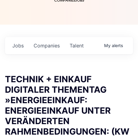
COMPANIES
JOBS
Jobs
Companies
Talent
My
alerts
TECHNIK + EINKAUF
DIGITALER THEMENTAG
»ENERGIEEINKAUF:
ENERGIEEINKAUF UNTER
VERÄNDERTEN
RAHMENBEDINGUNGEN: (KW