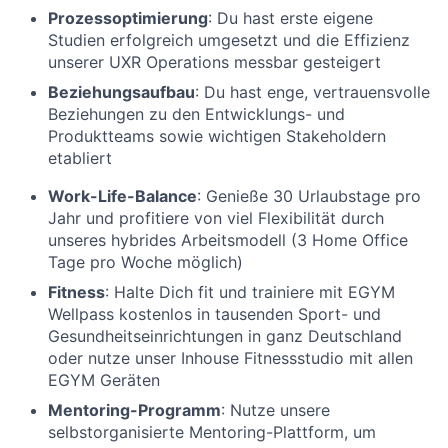
Prozessoptimierung
: Du hast erste eigene
Studien erfolgreich umgesetzt und die Effizienz
unserer UXR Operations messbar gesteigert
Beziehungsaufbau
: Du hast enge, vertrauensvolle
Beziehungen zu den Entwicklungs- und
Produktteams sowie wichtigen Stakeholdern
etabliert
Work-Life-Balance
: Genieße 30 Urlaubstage pro
Jahr und profitiere von viel Flexibilität durch
unseres hybrides Arbeitsmodell (3 Home Office
Tage pro Woche möglich)
Fitness
: Halte Dich fit und trainiere mit EGYM
Wellpass kostenlos in tausenden Sport- und
Gesundheitseinrichtungen in ganz Deutschland
oder nutze unser Inhouse Fitnessstudio mit allen
EGYM Geräten
Mentoring-Programm
: Nutze unsere
selbstorganisierte Mentoring-Plattform, um