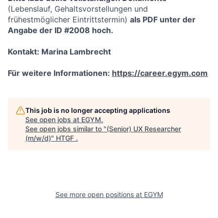
(Lebenslauf, Gehaltsvorstellungen und
frühestmöglicher Eintrittstermin)
als PDF unter der
Angabe der ID #2008 hoch.
Kontakt: Marina Lambrecht
Für weitere Informationen:
https://career.egym.com
This job is no longer accepting applications
See open jobs at
EGYM
.
See open jobs similar to "
(Senior) UX Researcher
(m/w/d)
"
HTGF
.
See more open positions at
EGYM