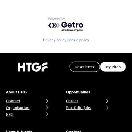
Powered by Getro.com
Privacy policy
Cookie policy
Newsletter
My Pitch
About HTGF
Opportunities
Contact
Career
Organisation
Portfolio Jobs
ESG