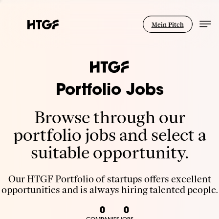
Mein Pitch
Portfolio Jobs
Browse through our
portfolio jobs and select a
suitable opportunity.
Our HTGF Portfolio of startups offers excellent
opportunities and is always hiring talented people.
0
0