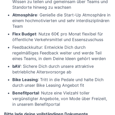
Wissen zu teilen und gemeinsam über Teams und
Standorte hinweg zu wachsen
Atmosphäre
: Genieße die Start-Up Atmosphäre in
einem hochmotivierten und sehr interdisziplinären
Team
Flex Budget
: Nutze 60€ pro Monat flexibel für
öffentliche Verkehrsmittel und Essenszuschuss
Feedbackkultur: Entwickle Dich durch
regelmäßiges Feedback weiter und werde Teil
eines Teams, in dem Deine Ideen gehört werden
bAV
: Sichere Dich durch unsere attraktive
betriebliche Altersvorsorge ab
Bike Leasing
: Tritt in die Pedale und halte Dich
durch unser Bike Leasing Angebot fit
Benefitportal
: Nutze eine Vielzahl toller
vergünstigter Angebote, von Mode über Freizeit,
in unserem Benefitportal
Bitte lade deine vollständigen Dokumente