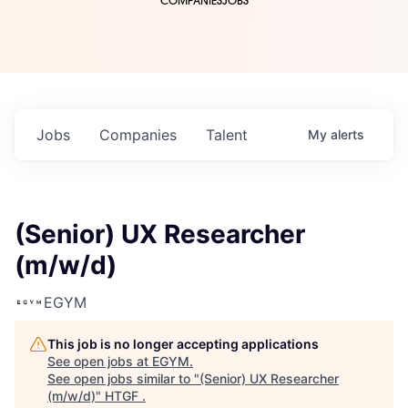
COMPANIES
JOBS
Jobs
Companies
Talent
My
alerts
(Senior) UX Researcher
(m/w/d)
EGYM
This job is no longer accepting applications
See open jobs at
EGYM
.
See open jobs similar to "
(Senior) UX Researcher
(m/w/d)
"
HTGF
.