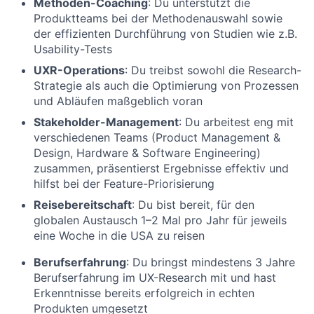
Methoden-Coaching
: Du unterstützt die
Produktteams bei der Methodenauswahl sowie
der effizienten Durchführung von Studien wie z.B.
Usability-Tests
UXR-Operations
: Du treibst sowohl die Research-
Strategie als auch die Optimierung von Prozessen
und Abläufen maßgeblich voran
Stakeholder-Management
: Du arbeitest eng mit
verschiedenen Teams (Product Management &
Design, Hardware & Software Engineering)
zusammen, präsentierst Ergebnisse effektiv und
hilfst bei der Feature-Priorisierung
Reisebereitschaft
: Du bist bereit, für den
globalen Austausch 1–2 Mal pro Jahr für jeweils
eine Woche in die USA zu reisen
Berufserfahrung
: Du bringst mindestens 3 Jahre
Berufserfahrung im UX-Research mit und hast
Erkenntnisse bereits erfolgreich in echten
Produkten umgesetzt