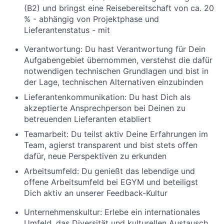
(B2) und bringst eine Reisebereitschaft von ca. 20
% - abhängig von Projektphase und
Lieferantenstatus - mit
Verantwortung:
Du hast Verantwortung für Dein
Aufgabengebiet übernommen, verstehst die dafür
notwendigen technischen Grundlagen und bist in
der Lage, technischen Alternativen einzubinden
Lieferantenkommunikation:
Du hast Dich als
akzeptierte Ansprechperson bei Deinen zu
betreuenden Lieferanten etabliert
Teamarbeit:
Du teilst aktiv Deine Erfahrungen im
Team, agierst transparent und bist stets offen
dafür, neue Perspektiven zu erkunden
Arbeitsumfeld:
Du genießt das lebendige und
offene Arbeitsumfeld bei EGYM und beteiligst
Dich aktiv an unserer Feedback-Kultur
Unternehmenskultur:
Erlebe ein internationales
Umfeld, das Diversität und kulturellen Austausch