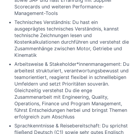
sowie SAP und hast Erfahrung mit Supplier
Scorecards und weiteren Performance-
Management-Tools
Technisches Verständnis:
Du hast ein
ausgeprägtes technisches Verständnis, kannst
technische Zeichnungen lesen und
Kostenkalkulationen durchführen und verstehst die
Zusammenhänge zwischen Motor, Getriebe und
Kinematik
Arbeitsweise & Stakeholder*innenmanagement:
Du
arbeitest strukturiert, verantwortungsbewusst und
teamorientiert, reagierst flexibel in schnelllebigen
Umfeldern und setzt Prioritäten souverän.
Gleichzeitig verstehst Du die enge
Zusammenarbeit mit Engineering, Quality,
Operations, Finance und Program Management,
führst Entscheidungen herbei und bringst Themen
erfolgreich zum Abschluss
Sprachkenntnisse & Reisebereitschaft:
Du sprichst
fließend Deutsch (C1) sowie sehr gutes Englisch