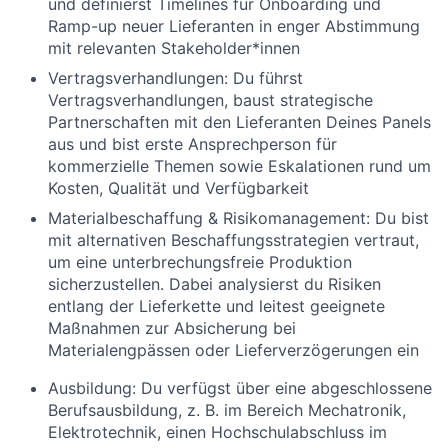
und definierst Timelines für Onboarding und
Ramp-up neuer Lieferanten in enger Abstimmung
mit relevanten Stakeholder*innen
Vertragsverhandlungen:
Du führst
Vertragsverhandlungen, baust strategische
Partnerschaften mit den Lieferanten Deines Panels
aus und bist erste Ansprechperson für
kommerzielle Themen sowie Eskalationen rund um
Kosten, Qualität und Verfügbarkeit
Materialbeschaffung & Risikomanagement:
Du bist
mit alternativen Beschaffungsstrategien vertraut,
um eine unterbrechungsfreie Produktion
sicherzustellen. Dabei analysierst du Risiken
entlang der Lieferkette und leitest geeignete
Maßnahmen zur Absicherung bei
Materialengpässen oder Lieferverzögerungen ein
Ausbildung:
Du verfügst über eine abgeschlossene
Berufsausbildung, z. B. im Bereich Mechatronik,
Elektrotechnik, einen Hochschulabschluss im