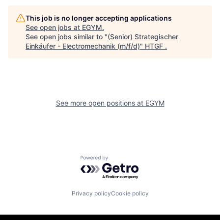
This job is no longer accepting applications
See open jobs at
EGYM
.
See open jobs similar to "
(Senior) Strategischer
Einkäufer - Electromechanik (m/f/d)
"
HTGF
.
See more open positions at
EGYM
Powered by Getro.com
Privacy policy
Cookie policy