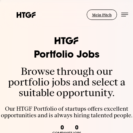
Mein Pitch
Portfolio Jobs
Browse through our
portfolio jobs and select a
suitable opportunity.
Our HTGF Portfolio of startups offers excellent
opportunities and is always hiring talented people.
0
0