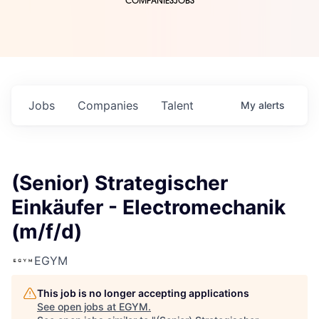
COMPANIES
JOBS
Jobs
Companies
Talent
My
alerts
(Senior) Strategischer
Einkäufer - Electromechanik
(m/f/d)
EGYM
This job is no longer accepting applications
See open jobs at
EGYM
.