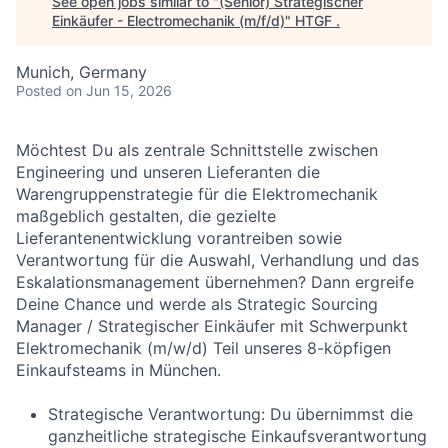
See open jobs similar to "
(Senior) Strategischer
Einkäufer - Electromechanik (m/f/d)
"
HTGF
.
Munich, Germany
Posted
on Jun 15, 2026
Möchtest Du als zentrale Schnittstelle zwischen
Engineering und unseren Lieferanten die
Warengruppenstrategie für die Elektromechanik
maßgeblich gestalten, die gezielte
Lieferantenentwicklung vorantreiben sowie
Verantwortung für die Auswahl, Verhandlung und das
Eskalationsmanagement übernehmen? Dann ergreife
Deine Chance und werde als Strategic Sourcing
Manager / Strategischer Einkäufer mit Schwerpunkt
Elektromechanik (m/w/d) Teil unseres 8-köpfigen
Einkaufsteams in München.
Strategische Verantwortung:
Du übernimmst die
ganzheitliche strategische Einkaufsverantwortung