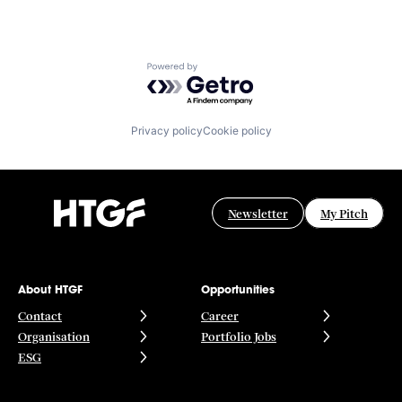
Powered by Getro.com
Privacy policy
Cookie policy
Newsletter
My Pitch
About HTGF
Opportunities
Contact
Career
Organisation
Portfolio Jobs
ESG