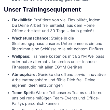
Unser Trainingsequipment
Flexibilität:
Profitiere von viel Flexibilität, indem
Du Deine Arbeit frei einteilst, aus dem Home
Office arbeitest und 30 Tage Urlaub genießt
Wachstumschance:
Steige in die
Skalierungsphase unseres Unternehmens ein und
übernimm eine Schlüsselrolle mit echtem Einfluss
Wellpass:
Trainiere kostenlos mit
EGYM Wellpass
oder nutze alternativ kostenlos unser inhouse
Fitnessstudio mit allen EGYM Geräten
Atmosphäre:
Genieße die offene sowie innovative
Arbeitsatmosphäre und fühle Dich frei, Deine
eigenen Ideen einzubringen
Team Spirit:
Werde Teil unseres Teams und lerne
uns bei regelmäßigen Team-Events und Office-
Partys persönlich kennen