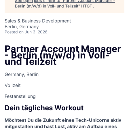
See open jobs similar to "
Partner Account Manager -
Berlin (m/w/d) in Voll- und Teilzeit
"
HTGF
.
Sales & Business Development
Berlin, Germany
Posted
on Jun 3, 2026
Partner Account Manager
- Berlin (m/w/d) in Voll-
und Teilzeit
Germany, Berlin
Vollzeit
Festanstellung
Dein tägliches Workout
Möchtest Du die Zukunft eines Tech-Unicorns aktiv
mitgestalten und hast Lust, aktiv am Aufbau eines