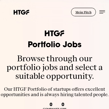
Mein Pitch
Portfolio Jobs
Browse through our
portfolio jobs and select a
suitable opportunity.
Our HTGF Portfolio of startups offers excellent
opportunities and is always hiring talented people.
0
0