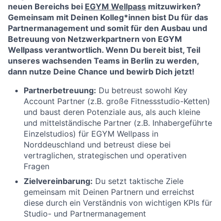
neuen Bereichs bei
EGYM Wellpass
mitzuwirken?
Gemeinsam mit Deinen Kolleg*innen bist Du für das
Partnermanagement und somit für den Ausbau und
Betreuung von Netzwerkpartnern von EGYM
Wellpass verantwortlich. Wenn Du bereit bist, Teil
unseres wachsenden Teams in Berlin zu werden,
dann nutze Deine Chance und bewirb Dich jetzt!
Partnerbetreuung:
Du betreust sowohl Key
Account Partner (z.B. große Fitnessstudio-Ketten)
und baust deren Potenziale aus, als auch kleine
und mittelständische Partner (z.B. Inhabergeführte
Einzelstudios) für EGYM Wellpass in
Norddeuschland und betreust diese bei
vertraglichen, strategischen und operativen
Fragen
Zielvereinbarung:
Du setzt taktische Ziele
gemeinsam mit Deinen Partnern und erreichst
diese durch ein Verständnis von wichtigen KPIs für
Studio- und Partnermanagement