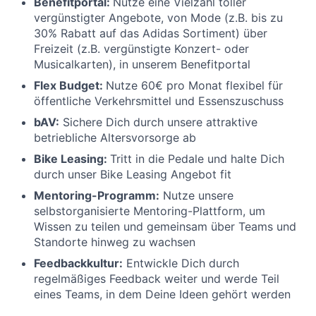
Benefitportal:
Nutze eine Vielzahl toller
vergünstigter Angebote, von Mode (z.B. bis zu
30% Rabatt auf das Adidas Sortiment) über
Freizeit (z.B. vergünstigte Konzert- oder
Musicalkarten), in unserem Benefitportal
Flex Budget:
Nutze 60€ pro Monat flexibel für
öffentliche Verkehrsmittel und Essenszuschuss
bAV:
Sichere Dich durch unsere attraktive
betriebliche Altersvorsorge ab
Bike Leasing:
Tritt in die Pedale und halte Dich
durch unser Bike Leasing Angebot fit
Mentoring-Programm:
Nutze unsere
selbstorganisierte Mentoring-Plattform, um
Wissen zu teilen und gemeinsam über Teams und
Standorte hinweg zu wachsen
Feedbackkultur:
Entwickle Dich durch
regelmäßiges Feedback weiter und werde Teil
eines Teams, in dem Deine Ideen gehört werden