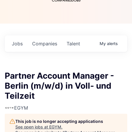
COMPANIES
JOBS
Jobs
Companies
Talent
My
alerts
Partner Account Manager -
Berlin (m/w/d) in Voll- und
Teilzeit
EGYM
This job is no longer accepting applications
See open jobs at
EGYM
.