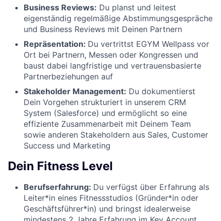
Business Reviews:
Du planst und leitest
eigenständig regelmäßige Abstimmungsgespräche
und Business Reviews mit Deinen Partnern
Repräsentation:
Du vertrittst EGYM Wellpass vor
Ort bei Partnern, Messen oder Kongressen und
baust dabei langfristige und vertrauensbasierte
Partnerbeziehungen auf
Stakeholder Management:
Du dokumentierst
Dein Vorgehen strukturiert in unserem CRM
System (Salesforce) und ermöglicht so eine
effiziente Zusammenarbeit mit Deinem Team
sowie anderen Stakeholdern aus Sales, Customer
Success und Marketing
Dein Fitness Level
Berufserfahrung:
Du verfügst über Erfahrung als
Leiter*in eines Fitnessstudios (Gründer*in oder
Geschäftsführer*in) und bringst idealerweise
mindestens 2 Jahre Erfahrung im Key Account