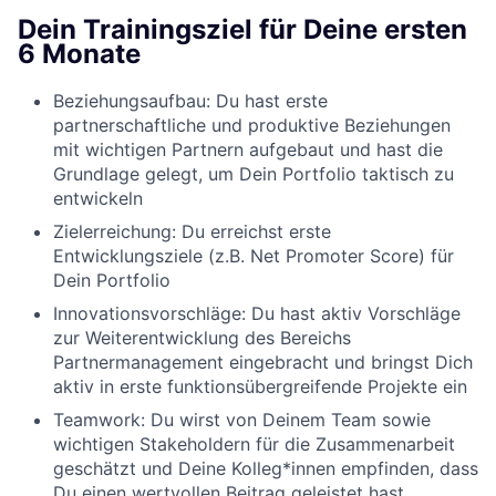
Dein Trainingsziel für Deine ersten
6 Monate
Beziehungsaufbau:
Du hast erste
partnerschaftliche und produktive Beziehungen
mit wichtigen Partnern aufgebaut und hast die
Grundlage gelegt, um Dein Portfolio taktisch zu
entwickeln
Zielerreichung:
Du erreichst erste
Entwicklungsziele (z.B. Net Promoter Score
)
für
Dein Portfolio
Innovationsvorschläge:
Du hast aktiv Vorschläge
zur Weiterentwicklung des Bereichs
Partnermanagement eingebracht und bringst Dich
aktiv in erste funktionsübergreifende Projekte ein
Teamwork:
Du wirst von Deinem Team sowie
wichtigen Stakeholdern für die Zusammenarbeit
geschätzt und Deine Kolleg*innen empfinden, dass
Du einen wertvollen Beitrag geleistet hast