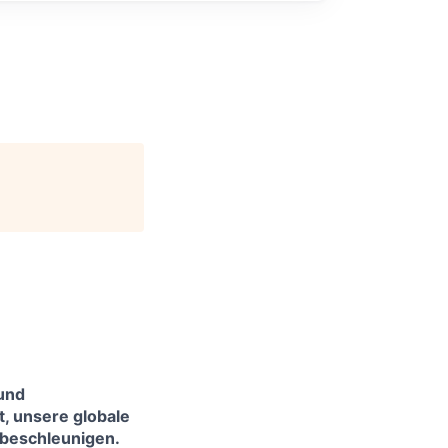
und
t, unsere globale
 beschleunigen.