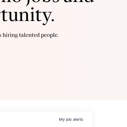
tunity.
 hiring talented people.
My
job
alerts