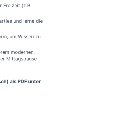
Freizeit (z.B.
rties und lerne die
form, um Wissen zu
serem modernen,
der Mittagspause
ch) als PDF unter