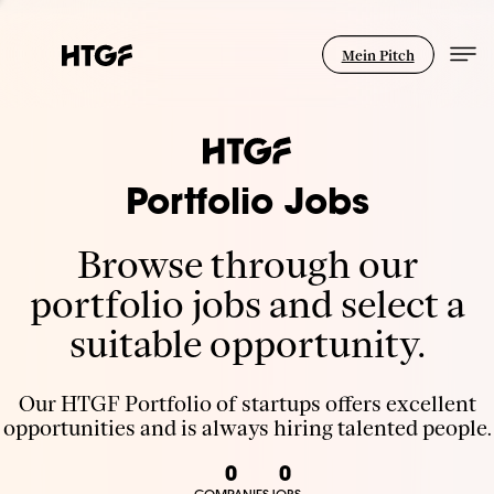
Mein Pitch
Portfolio Jobs
Browse through our
portfolio jobs and select a
suitable opportunity.
Our HTGF Portfolio of startups offers excellent
opportunities and is always hiring talented people.
0
0