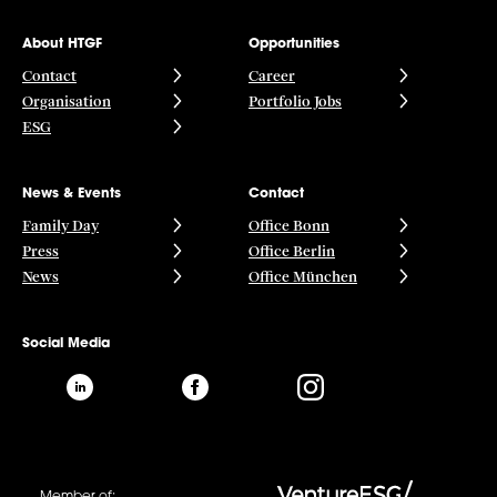
About HTGF
Opportunities
Contact
Career
Organisation
Portfolio Jobs
ESG
News & Events
Contact
Family Day
Office Bonn
Press
Office Berlin
News
Office München
Social Media