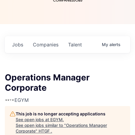
COMPANIES
JOBS
Jobs
Companies
Talent
My
alerts
Operations Manager
Corporate
EGYM
This job is no longer accepting applications
See open jobs at
EGYM
.
See open jobs similar to "
Operations Manager
Corporate
"
HTGF
.