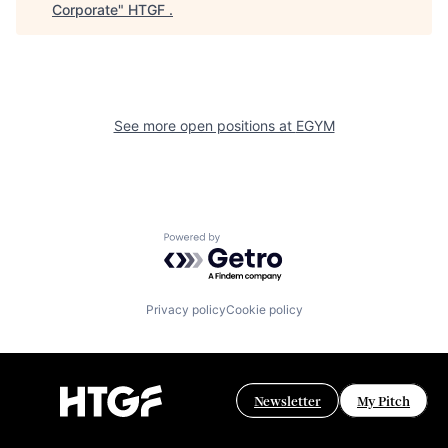
Corporate
"
HTGF
.
See more open positions at
EGYM
Powered by Getro.com
Privacy policy
Cookie policy
Newsletter
My Pitch