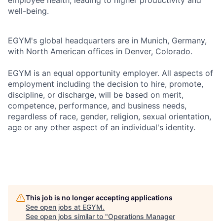
employee health, leading to higher productivity and
well-being.
EGYM's global headquarters are in Munich, Germany,
with North American offices in Denver, Colorado.
EGYM is an equal opportunity employer. All aspects of
employment including the decision to hire, promote,
discipline, or discharge, will be based on merit,
competence, performance, and business needs,
regardless of race, gender, religion, sexual orientation,
age or any other aspect of an individual's identity.
This job is no longer accepting applications
See open jobs at
EGYM
.
See open jobs similar to "
Operations Manager