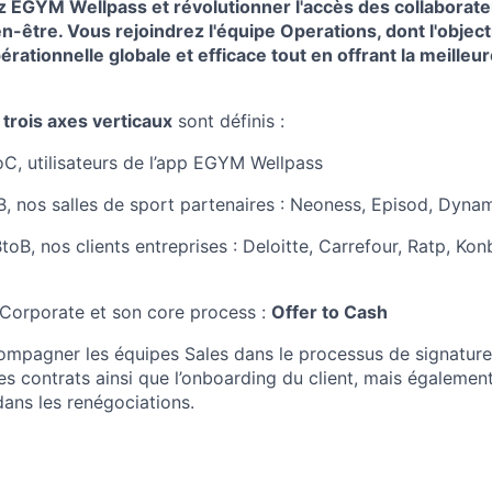
 EGYM Wellpass et révolutionner l'accès des collaborateu
en-être. Vous rejoindrez l'équipe Operations, dont l'object
rationnelle globale et efficace tout en offrant la meilleu
,
trois axes verticaux
sont définis :
oC, utilisateurs de l’app EGYM Wellpass
B, nos salles de sport partenaires : Neoness, Episod, Dyna
toB, nos clients entreprises : Deloitte, Carrefour, Ratp, Kon
e Corporate et son core process :
Offer to Cash
ccompagner les équipes Sales dans le processus de signature
 des contrats ainsi que l’onboarding du client, mais égaleme
ans les renégociations.