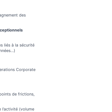
agnement des
exceptionnels
liés à la sécurité
onnées…)
Operations Corporate
oints de frictions,
 l’activité (volume