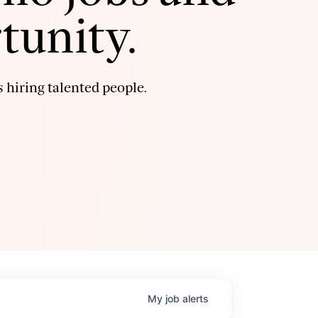
tunity.
 hiring talented people.
My
job
alerts