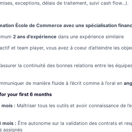
mises, exceptions, délais de traitement, suivi cash flow...).
rmation École de Commerce avec une spécialisation financ
nimum
2 ans d’expérience
dans une expérience similaire
actif et team player, vous avez à coeur d’atteindre les obje
assurer la continuité des bonnes relations entre les équipes
muniquer de manière fluide à l’écrit comme à l’oral en
ang
 for your first 6 months
 mois :
Maîtriser tous les outils et avoir connaissance de l
3 mois :
Être autonome sur la validation des contrats et re
es assignés