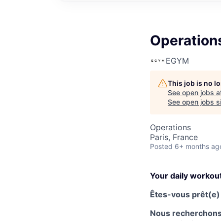
Operation
EGYM
This job is no 
See open jobs a
See open jobs si
Operations
Paris, France
Posted
6+ months ag
Your daily workou
Êtes-vous prêt(e) 
Nous recherchons 