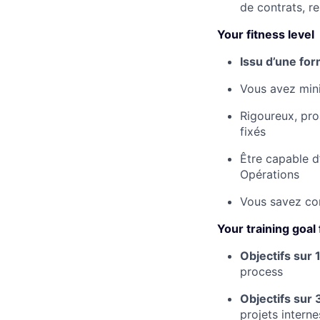
de contrats, re
Your fitness level
Issu d’une fo
Vous avez mi
Rigoureux, pro
fixés
Être capable d’
Opérations
Vous savez com
Your training goal
Objectifs sur 1
process
Objectifs sur 
projets intern