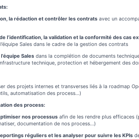
ats:
ion, la rédaction et contrôler les contrats
avec un accomp
de l’identification, la validation et la conformité des cas 
’équipe Sales dans le cadre de la gestion des contrats
’équipe Sales
dans la complétion de documents techniques 
nfrastructure technique, protection et hébergement des d
liser des projets internes et transverses liés à la roadmap 
utils, automatisation des process…)
sation des process:
optimiser nos processus
afin de les rendre plus efficaces (p
matiser, documentation de nos process…)
eportings réguliers et les analyser pour suivre les KPIs
de