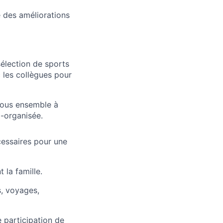
e des améliorations
sélection de sports
c les collègues pour
ous ensemble à
o-organisée.
écessaires pour une
 la famille.
s, voyages,
 participation de