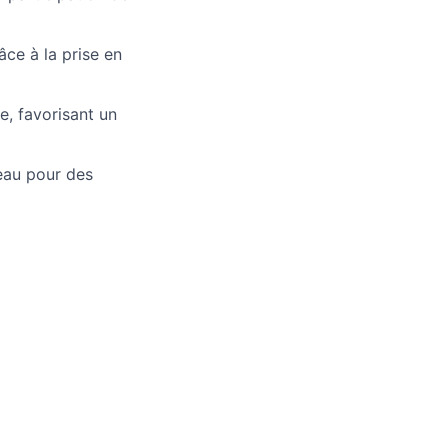
âce à la prise en
e, favorisant un
reau pour des