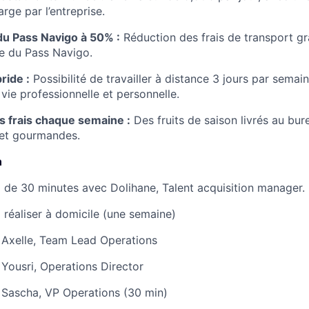
rge par l’entreprise.
u Pass Navigo à 50% :
Réduction des frais de transport gr
le du Pass Navigo.
ride :
Possibilité de travailler à distance 3 jours par semain
 vie professionnelle et personnelle.
ts frais chaque semaine :
Des fruits de saison livrés au bu
 et gourmandes.
n
ial de 30 minutes avec Dolihane, Talent acquisition manager.
 réaliser à domicile (une semaine)
 Axelle, Team Lead Operations
 Yousri, Operations Director
 Sascha, VP Operations (30 min)