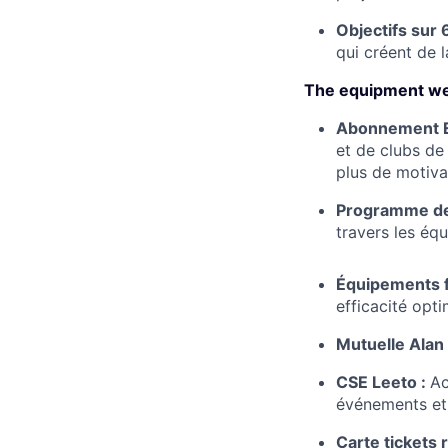
Objectifs sur 
qui créent de 
The equipment we
Abonnement 
et de clubs de
plus de motivat
Programme de
travers les éq
Équipements 
efficacité opti
Mutuelle Alan
CSE Leeto :
Ac
événements et 
Carte tickets 