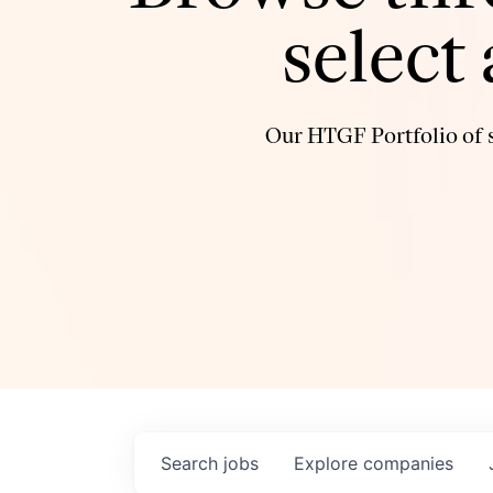
select
Our HTGF Portfolio of s
Search
jobs
Explore
companies