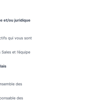
e et/ou juridique
ctifs qui vous sont
 Sales et l’équipe
lais
’ensemble des
sponsable des