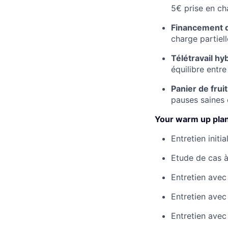
5€ prise en cha
Financement d
charge partiel
Télétravail hyb
équilibre entre
Panier de frui
pauses saines
Your warm up pla
Entretien init
Etude de cas à
Entretien avec
Entretien avec
Entretien avec