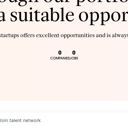
 a suitable oppor
tartups offers excellent opportunities and is always
0
0
COMPANIES
JOBS
Join talent network