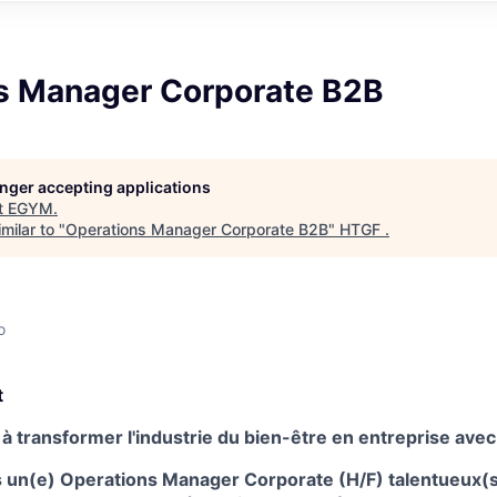
s Manager Corporate B2B
longer accepting applications
t
EGYM
.
milar to "
Operations Manager Corporate B2B
"
HTGF
.
o
t
à transformer l'industrie du bien-être en entreprise avec
un(e) Operations Manager Corporate (H/F) talentueux(s