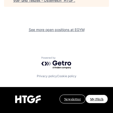
Voll- und Teilzeit - Österreich
"
HTGF
.
See more open positions at
EGYM
Powered by Getro.com
Privacy policy
Cookie policy
Newsletter
My Pitch