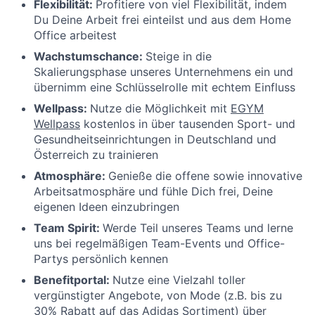
Flexibilität:
Profitiere von viel Flexibilität, indem
Du Deine Arbeit frei einteilst und aus dem Home
Office arbeitest
Wachstumschance:
Steige in die
Skalierungsphase unseres Unternehmens ein und
übernimm eine Schlüsselrolle mit echtem Einfluss
Wellpass:
Nutze die Möglichkeit mit
EGYM
Wellpass
kostenlos in über tausenden Sport- und
Gesundheitseinrichtungen in Deutschland und
Österreich zu trainieren
Atmosphäre:
Genieße die offene sowie innovative
Arbeitsatmosphäre und fühle Dich frei, Deine
eigenen Ideen einzubringen
Team Spirit:
Werde Teil unseres Teams und lerne
uns bei regelmäßigen Team-Events und Office-
Partys persönlich kennen
Benefitportal:
Nutze eine Vielzahl toller
vergünstigter Angebote, von Mode (z.B. bis zu
30% Rabatt auf das Adidas Sortiment) über