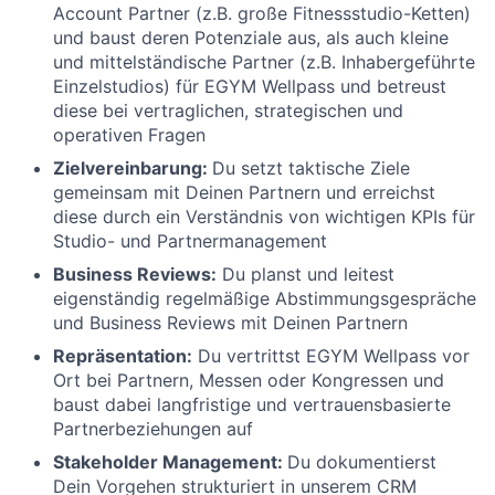
Account Partner (z.B. große Fitnessstudio-Ketten)
und baust deren Potenziale aus, als auch kleine
und mittelständische Partner (z.B. Inhabergeführte
Einzelstudios) für EGYM Wellpass und betreust
diese bei vertraglichen, strategischen und
operativen Fragen
Zielvereinbarung:
Du setzt taktische Ziele
gemeinsam mit Deinen Partnern und erreichst
diese durch ein Verständnis von wichtigen KPIs für
Studio- und Partnermanagement
Business Reviews:
Du planst und leitest
eigenständig regelmäßige Abstimmungsgespräche
und Business Reviews mit Deinen Partnern
Repräsentation:
Du vertrittst EGYM Wellpass vor
Ort bei Partnern, Messen oder Kongressen und
baust dabei langfristige und vertrauensbasierte
Partnerbeziehungen auf
Stakeholder Management:
Du dokumentierst
Dein Vorgehen strukturiert in unserem CRM