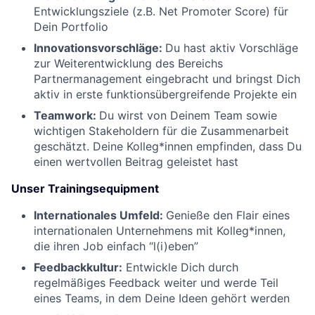
Entwicklungsziele (z.B. Net Promoter Score) für
Dein Portfolio
Innovationsvorschläge:
Du hast aktiv Vorschläge
zur Weiterentwicklung des Bereichs
Partnermanagement eingebracht und bringst Dich
aktiv in erste funktionsübergreifende Projekte ein
Teamwork:
Du wirst von Deinem Team sowie
wichtigen Stakeholdern für die Zusammenarbeit
geschätzt. Deine Kolleg*innen empfinden, dass Du
einen wertvollen Beitrag geleistet hast
Unser Trainingsequipment
Internationales Umfeld:
Genieße den Flair eines
internationalen Unternehmens mit Kolleg*innen,
die ihren Job einfach “l(i)eben”
Feedbackkultur:
Entwickle Dich durch
regelmäßiges Feedback weiter und werde Teil
eines Teams, in dem Deine Ideen gehört werden