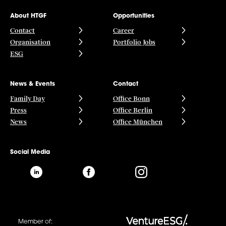
About HTGF
Opportunities
Contact
Career
Organisation
Portfolio Jobs
ESG
News & Events
Contact
Family Day
Office Bonn
Press
Office Berlin
News
Office München
Social Media
Member of: