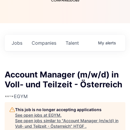
COMPANIES
JOBS
Jobs
Companies
Talent
My
alerts
Account Manager (m/w/d) in
Voll- und Teilzeit - Österreich
EGYM
This job is no longer accepting applications
See open jobs at
EGYM
.
See open jobs similar to "
Account Manager (m/w/d) in
Voll- und Teilzeit - Österreich
"
HTGF
.