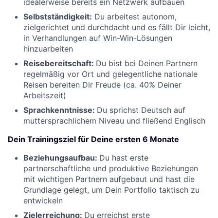
idealerweise bereits ein Netzwerk aufbauen
Selbstständigkeit:
Du arbeitest autonom,
zielgerichtet und durchdacht und es fällt Dir leicht,
in Verhandlungen auf Win-Win-Lösungen
hinzuarbeiten
Reisebereitschaft:
Du bist bei Deinen Partnern
regelmäßig vor Ort und gelegentliche nationale
Reisen bereiten Dir Freude (ca. 40% Deiner
Arbeitszeit)
Sprachkenntnisse:
Du sprichst Deutsch auf
muttersprachlichem Niveau und fließend Englisch
Dein Trainingsziel für Deine ersten 6 Monate
Beziehungsaufbau:
Du hast erste
partnerschaftliche und produktive Beziehungen
mit wichtigen Partnern aufgebaut und hast die
Grundlage gelegt, um Dein Portfolio taktisch zu
entwickeln
Zielerreichung:
Du erreichst erste