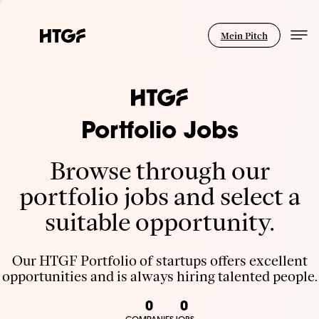
Mein Pitch
Portfolio Jobs
Browse through our
portfolio jobs and select a
suitable opportunity.
Our HTGF Portfolio of startups offers excellent
opportunities and is always hiring talented people.
0
0