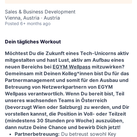
Sales & Business Development
Vienna, Austria · Austria
Posted
6+ months ago
Dein tägliches Workout
Möchtest Du die Zukunft eines Tech-Unicorns aktiv
mitgestalten und hast Lust, aktiv am Aufbau eines
neuen Bereichs bei
EGYM Wellpass
mitzuwirken?
Gemeinsam mit Deinen Kolleg*innen bist Du für das
Partnermanagement und somit für den Ausbau und
Betreuung von Netzwerkpartnern von EGYM
Wellpass verantwortlich. Wenn Du bereit bist, Teil
unseres wachsenden Teams in Österreich
(bevorzugt Wien oder Salzburg) zu werden, und Dir
vorstellen kannst, die Position in Voll- oder Teilzeit
(mindestens 30 Stunden pro Woche) auszuüben,
dann nutze Deine Chance und bewirb Dich jetzt!
Partnerbetreuung:
Du betreust sowohl Key