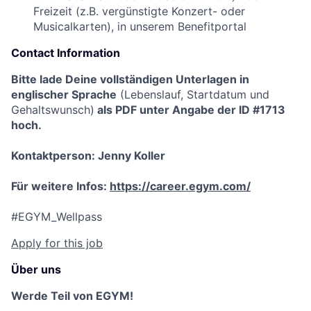
Freizeit (z.B. vergünstigte Konzert- oder
Musicalkarten), in unserem Benefitportal
Contact Information
Bitte lade Deine vollständigen Unterlagen in
englischer Sprache
(Lebenslauf, Startdatum und
Gehaltswunsch)
als PDF unter Angabe der ID #1713
hoch.
Kontaktperson: Jenny Koller
Für weitere Infos:
https://career.egym.com/
#EGYM_Wellpass
Apply for this job
Über uns
Werde Teil von EGYM!