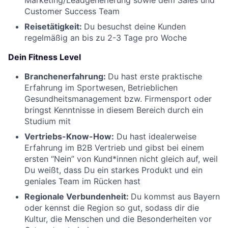
Marketing/Leadgenerierung sowie dem Sales und
Customer Success Team
Reisetätigkeit:
Du besuchst deine Kunden
regelmäßig an bis zu 2-3 Tage pro Woche
Dein Fitness Level
Branchenerfahrung:
Du hast erste praktische
Erfahrung im Sportwesen, Betrieblichen
Gesundheitsmanagement bzw. Firmensport oder
bringst Kenntnisse in diesem Bereich durch ein
Studium mit
Vertriebs-Know-How:
Du hast idealerweise
Erfahrung im B2B Vertrieb und gibst bei einem
ersten “Nein” von Kund*innen nicht gleich auf, weil
Du weißt, dass Du ein starkes Produkt und ein
geniales Team im Rücken hast
Regionale Verbundenheit:
Du kommst aus Bayern
oder kennst die Region so gut, sodass dir die
Kultur, die Menschen und die Besonderheiten vor