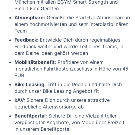
München mit allen EGYM Smart Strength und
Smart Flex Geräten
Atmosphäre:
Genieße die Start-Up Atmosphäre in
einem hochmotivierten und sehr interdisziplinären
Team
Feedback:
Entwickle Dich durch regelmäßiges
Feedback weiter und werde Teil eines Teams, in
dem Deine Ideen gehört werden
Mobilitätsbenefit:
Profitiere von einem
monatlichen Fahrtkostenzuschuss in Höhe von 45
EUR
Bike Leasing:
Tritt in die Pedale und halte Dich
durch unser Bike Leasing Angebot fit
bAV:
Sichere Dich durch unsere attraktive
betriebliche Altersvorsorge ab
Benefitportal:
Sichere Dir eine Vielzahl toller
vergünstigter Angebote, von Mode über Freizeit,
in unserem Benefitportal