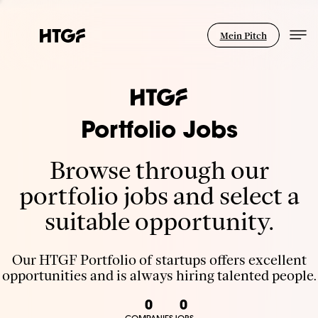
Mein Pitch
Portfolio Jobs
Browse through our
portfolio jobs and select a
suitable opportunity.
Our HTGF Portfolio of startups offers excellent
opportunities and is always hiring talented people.
0
0