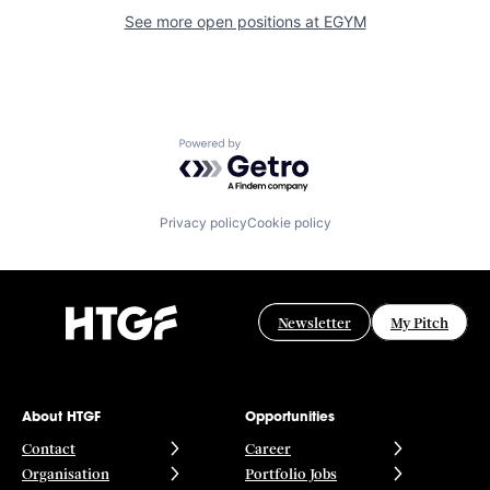
See more open positions at
EGYM
Powered by Getro.com
Privacy policy
Cookie policy
Newsletter
My Pitch
About HTGF
Opportunities
Contact
Career
Organisation
Portfolio Jobs