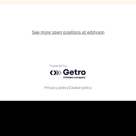
See more open positions at
eddyson
Powered by Getro.com
Privacy policy
Cookie policy