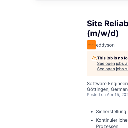
Site Relia
(m/w/d)
eddyson
This job is no 
See open jobs a
See open jobs si
Software Engineer
Göttingen, German
Posted
on Apr 15, 20
Sicherstellung
Kontinuierlich
Prozessen