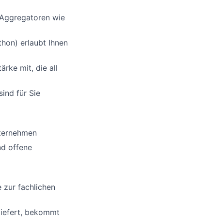
-Aggregatoren wie
hon) erlaubt Ihnen
rke mit, die all
sind für Sie
nternehmen
nd offene
 zur fachlichen
liefert, bekommt