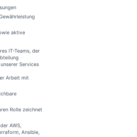
ösungen
 Gewährleistung
owie aktive
eres IT-Teams, der
bteilung
 unserer Services
er Arbeit mit
ichbare
ren Rolle zeichnet
oder AWS,
rraform, Ansible,