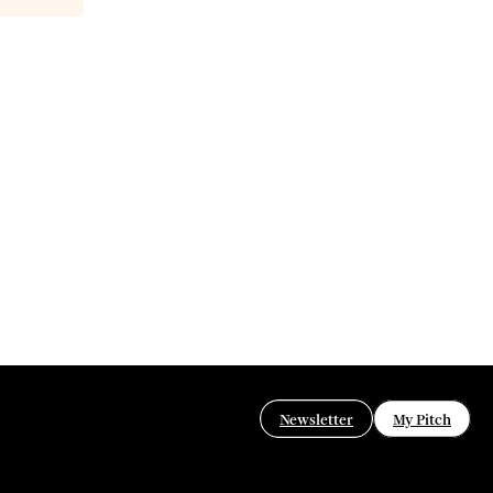
Newsletter
My Pitch