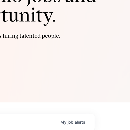
tunity.
 hiring talented people.
My
job
alerts