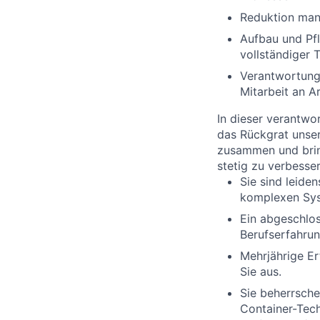
Reduktion manu
Aufbau und Pf
vollständiger 
Verantwortung
Mitarbeit an A
In dieser verantwor
das Rückgrat unser
zusammen und bring
stetig zu verbesser
Sie sind leiden
komplexen Sys
Ein abgeschlos
Berufserfahrun
Mehrjährige Er
Sie aus.
Sie beherrsch
Container-Tech