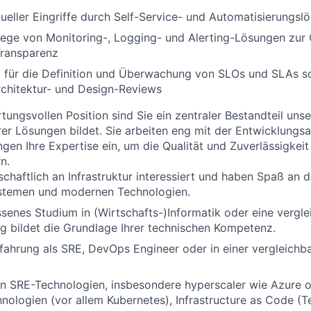
eller Eingriffe durch Self-Service- und Automatisierungsl
lege von Monitoring-, Logging- und Alerting-Lösungen zur
Transparenz
 für die Definition und Überwachung von SLOs und SLAs s
rchitektur- und Design-Reviews
tungsvollen Position sind Sie ein zentraler Bestandteil uns
er Lösungen bildet. Sie arbeiten eng mit der Entwicklungsa
en Ihre Expertise ein, um die Qualität und Zuverlässigkeit
n.
schaftlich an Infrastruktur interessiert und haben Spaß an d
temen und modernen Technologien.
senes Studium in (Wirtschafts-)Informatik oder eine vergle
g bildet die Grundlage Ihrer technischen Kompetenz.
fahrung als SRE, DevOps Engineer oder in einer vergleichba
en SRE-Technologien, insbesondere hyperscaler wie Azure 
nologien (vor allem Kubernetes), Infrastructure as Code (Te