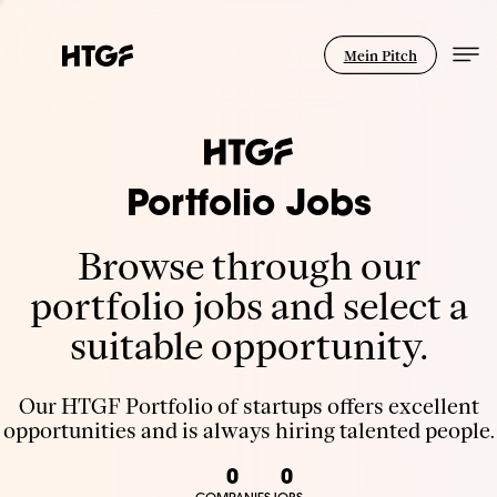
Mein Pitch
Portfolio Jobs
Browse through our
portfolio jobs and select a
suitable opportunity.
Our HTGF Portfolio of startups offers excellent
opportunities and is always hiring talented people.
0
0