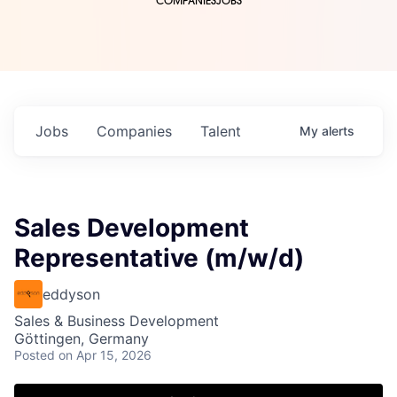
COMPANIES
JOBS
Jobs
Companies
Talent
My
alerts
Sales Development
Representative (m/w/d)
eddyson
Sales & Business Development
Göttingen, Germany
Posted
on Apr 15, 2026