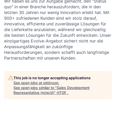
Wir haben es uns zur Aufgabe gemacht, den "Status
quo" in einer Branche herauszufordern, die in den
letzten 30 Jahren nur wenig Innovation erlebt hat. Mit
900+ zufriedenen Kunden sind wir stolz darauf,
innovative, effiziente und zuverlässige Lösungen für
die Lieferkette anzubieten, während wir gleichzeitig
die besten Lösungen für die Zukunft entwickeln. Unser
einzigartiges Evolve-Angebot sichert nicht nur die
Anpassungsfähigkeit an zukünftige
Herausforderungen, sondern schafft auch langfristige
Partnerschaften mit unseren Kunden.
This job is no longer accepting applications
See open jobs at
eddyson
.
See open jobs similar to "
Sales Development
Representative (m/w/d)
"
HTGF
.