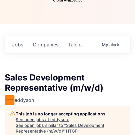
COMPANIES
JOBS
Jobs
Companies
Talent
My
alerts
Sales Development
Representative (m/w/d)
eddyson
This job is no longer accepting applications
See open jobs at
eddyson
.
See open jobs similar to "
Sales Development
Representative (m/w/d)
"
HTGF
.