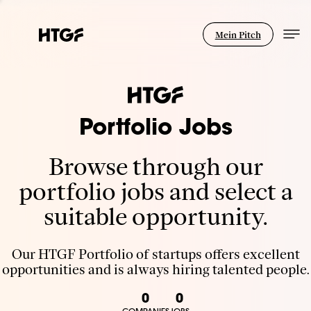
Mein Pitch
Portfolio Jobs
Browse through our
portfolio jobs and select a
suitable opportunity.
Our HTGF Portfolio of startups offers excellent
opportunities and is always hiring talented people.
0
0