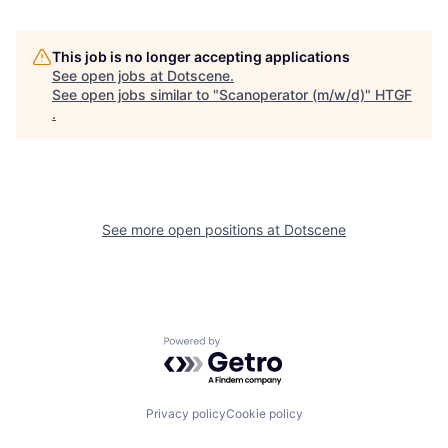
This job is no longer accepting applications
See open jobs at
Dotscene
.
See open jobs similar to "
Scanoperator (m/w/d)
"
HTGF
.
See more open positions at
Dotscene
Powered by Getro.com
Privacy policy
Cookie policy