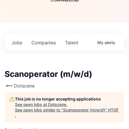
COMPANIES
JOBS
Jobs
Companies
Talent
My
alerts
Scanoperator (m/w/d)
Dotscene
This job is no longer accepting applications
See open jobs at
Dotscene
.
See open jobs similar to "
Scanoperator (m/w/d)
"
HTGF
.