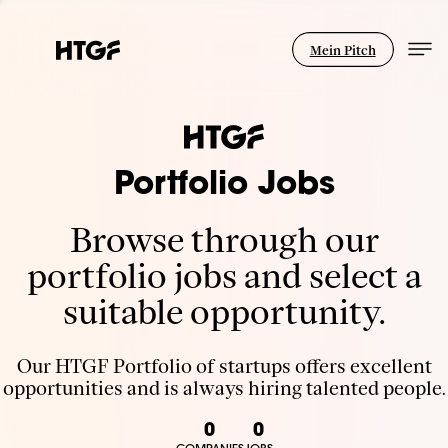
Mein Pitch
Portfolio Jobs
Browse through our
portfolio jobs and select a
suitable opportunity.
Our HTGF Portfolio of startups offers excellent
opportunities and is always hiring talented people.
0
0